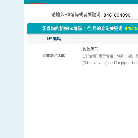
请输入HS编码或者关键词
您查询的相关hs编码
1
条,您的查询关键词
8481
HS编码
其他阀门
84818040.90
(其他阀门用于管道、锅炉、罐、
[Other valves (used for pipes, boil