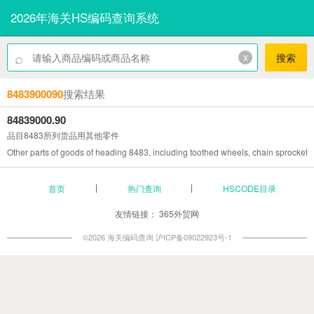
2026年海关HS编码查询系统
⌕
x
搜索
8483900090
搜索结果
84839000.90
品目8483所列货品用其他零件
Other parts of goods of heading 8483, including toothed wheels, chain sprocket
首页
热门查询
HSCODE目录
友情链接：
365外贸网
©2026 海关编码查询
沪ICP备09022923号-1