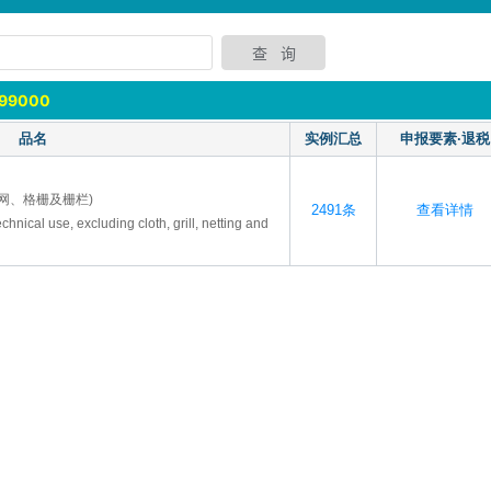
999000
品名
实例汇总
申报要素·退税
网、格栅及栅栏)
2491条
查看详情
echnical use, excluding cloth, grill, netting and