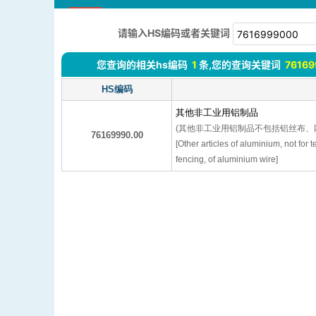
请输入HS编码或者关键词
您查询的相关hs编码
1
条,您的查询关键词
7616
HS编码
其他非工业用铝制品
(其他非工业用铝制品不包括铝丝布、
76169990.00
[Other articles of aluminium, not for t
fencing, of aluminium wire]