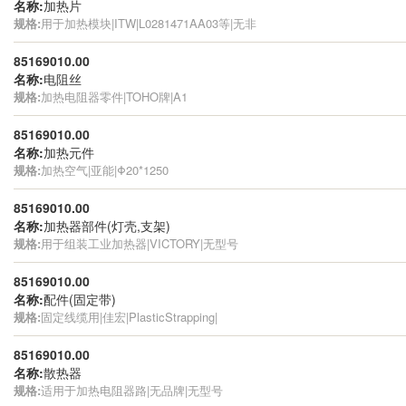
名称:
加热片
规格:
用于加热模块|ITW|L0281471AA03等|无非
85169010.00
名称:
电阻丝
规格:
加热电阻器零件|TOHO牌|A1
85169010.00
名称:
加热元件
规格:
加热空气|亚能|Φ20*1250
85169010.00
名称:
加热器部件(灯壳,支架)
规格:
用于组装工业加热器|VICTORY|无型号
85169010.00
名称:
配件(固定带)
规格:
固定线缆用|佳宏|PlasticStrapping|
85169010.00
名称:
散热器
规格:
适用于加热电阻器路|无品牌|无型号