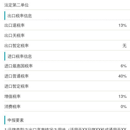
法定第二单位
出口税率信息
出口退税率
13%
出口关税率
出口暂定税率
无
进口税率信息
进口最惠国税率
6%
进口普通税率
40%
进口暂定税率
增值税率
13%
消费税率
0%
申报要素
1:品牌类型;2:出口享惠情况;3:用途（适用于XX品牌XX机或通用于XX