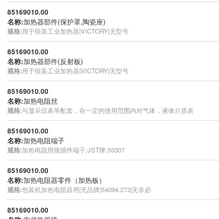
85169010.00
名称:
加热器部件(保护罩,陶瓷座)
规格:
用于组装工业加热器|VICTORY|无型号
85169010.00
名称:
加热器部件(反射板)
规格:
用于组装工业加热器|VICTORY|无型号
85169010.00
名称:
加热电阻丝
规格:
与显示仪表等配套，在一定的使用范围内对气体，液体介质表
85169010.00
名称:
加热电阻端子
规格:
加热电阻用接插件端子;JST牌;53307
85169010.00
名称:
加热电阻器零件（加热板）
规格:
包装机加热电阻器用|无品牌|54094.273|无非必
85169010.00