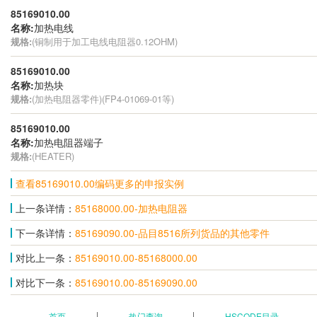
85169010.00
名称:
加热电线
规格:
(铜制用于加工电线电阻器0.12OHM)
85169010.00
名称:
加热块
规格:
(加热电阻器零件)(FP4-01069-01等)
85169010.00
名称:
加热电阻器端子
规格:
(HEATER)
查看85169010.00编码更多的申报实例
上一条详情：
85168000.00-加热电阻器
下一条详情：
85169090.00-品目8516所列货品的其他零件
对比上一条：
85169010.00-85168000.00
对比下一条：
85169010.00-85169090.00
首页
热门查询
HSCODE目录