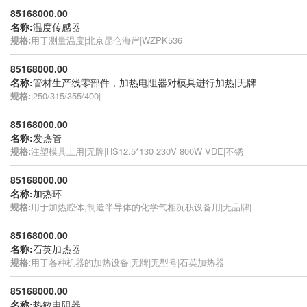
85168000.00
名称:
温度传感器
规格:
用于测量温度|北京昆仑海岸|WZPK536
85168000.00
名称:
管材生产线零部件，加热电阻器对模具进行加热|无牌
规格:
|250/315/355/400|
85168000.00
名称:
发热管
规格:
注塑模具上用|无牌|HS12.5*130 230V 800W VDE|不锈
85168000.00
名称:
加热环
规格:
用于加热腔体,制造半导体的化学气相沉积设备用|无品牌|
85168000.00
名称:
石英加热器
规格:
用于各种机器的加热设备|无牌|无型号|石英加热器
85168000.00
名称:
热敏电阻器