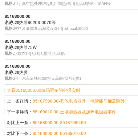
规格:
用于真空热处理炉起电阻加热作用|无品牌|NVF-15AN等
85168000.00
名称:
加热器90206-0070等
规格:
饮料及液体食品灌装设备用|Tetrapak|9020
85168000.00
名称:
加热器75W
规格:
水族馆用|无牌|无型号|无其他
85168000.00
名称:
加热膜
规格:
用于汽车后视镜加热/无品牌/型号8(单)
查看85168000.00编码更多的申报实例
上一条详情：
85167990.90-其他电热器具（电智能马桶盖除外）
下一条详情：
85169010.00-土壤加热器及加热电阻器零件
对比上一条：
85168000.00-85167990.90
对比下一条：
85168000.00-85169010.00