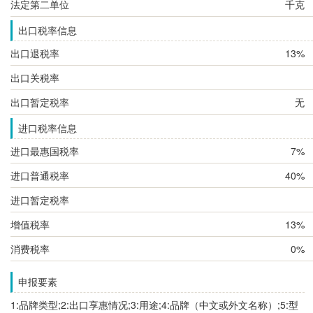
法定第二单位
千克
出口税率信息
出口退税率
13%
出口关税率
出口暂定税率
无
进口税率信息
进口最惠国税率
7%
进口普通税率
40%
进口暂定税率
增值税率
13%
消费税率
0%
申报要素
1:品牌类型;2:出口享惠情况;3:用途;4:品牌（中文或外文名称）;5:型