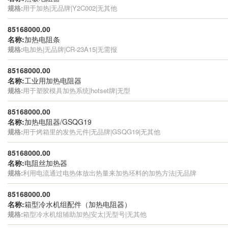
规格:
用于加热|无品牌|Y2C002|无其他
85168000.00
名称:
加热电阻条
规格:
电加热|无品牌|CR-23A15|无需报
85168000.00
名称:
工业用加热电阻器
规格:
用于塑胶模具加热系统|hotset牌|无型
85168000.00
名称:
加热电阻器/GSQG19
规格:
用于烤箱里的发热元件|无品牌|GSQG19|无其他
85168000.00
名称:
电阻丝加热器
规格:
利用电流通过电热体放出热量来加热坯料的加热方法|无品牌
85168000.00
名称:
箱型冷水机组配件（加热电阻器）
规格:
箱型冷水机组辅助加热|安太|无型号|无其他