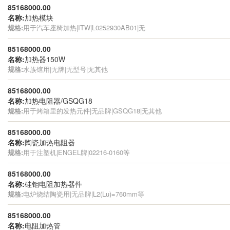
85168000.00
名称:
加热模块
规格:
用于汽车座椅加热|ITW|L0252930AB01|无
85168000.00
名称:
加热器150W
规格:
水族馆用|无牌|无型号|无其他
85168000.00
名称:
加热电阻器/GSQG18
规格:
用于烤箱里的发热元件|无品牌|GSQG18|无其他
85168000.00
名称:
陶瓷加热电阻器
规格:
用于注塑机|ENGEL牌|02216-0160等
85168000.00
名称:
硅钼电阻加热器件
规格:
电炉烧结陶瓷用|无品牌|L2(Lu)=760mm等
85168000.00
名称:
电阻加热管