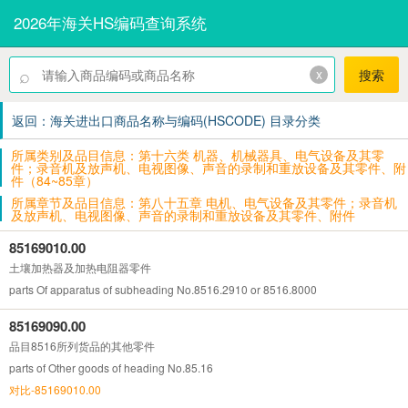
2026年海关HS编码查询系统
⌕
x
搜索
返回：海关进出口商品名称与编码(HSCODE) 目录分类
所属类别及品目信息：第十六类 机器、机械器具、电气设备及其零
件；录音机及放声机、电视图像、声音的录制和重放设备及其零件、附
件（84~85章）
所属章节及品目信息：第八十五章 电机、电气设备及其零件；录音机
及放声机、电视图像、声音的录制和重放设备及其零件、附件
85169010.00
土壤加热器及加热电阻器零件
parts Of apparatus of subheading No.8516.2910 or 8516.8000
85169090.00
品目8516所列货品的其他零件
parts of Other goods of heading No.85.16
对比-85169010.00