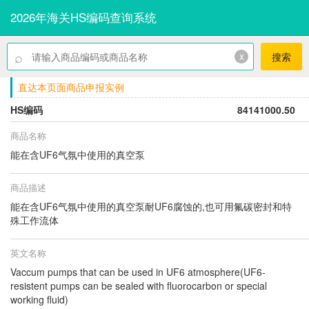
2026年海关HS编码查询系统
⌕
x
搜索
直达本页面商品申报实例
HS编码
84141000.50
商品名称
能在含UF6气氛中使用的真空泵
商品描述
能在含UF6气氛中使用的真空泵耐UF6腐蚀的,也可用氟碳密封和特
殊工作流体
英文名称
Vaccum pumps that can be used in UF6 atmosphere(UF6-
resistent pumps can be sealed with fluorocarbon or special
working fluid)