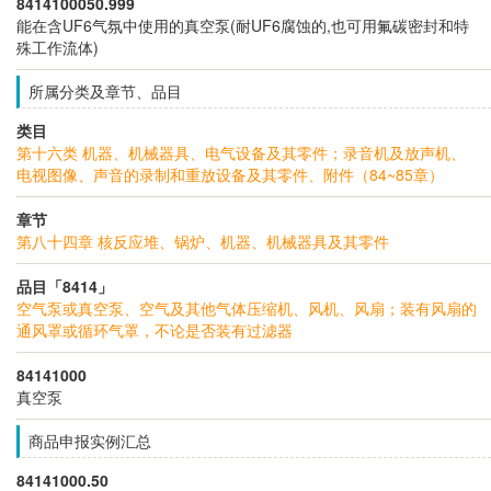
8414100050.999
能在含UF6气氛中使用的真空泵(耐UF6腐蚀的,也可用氟碳密封和特
殊工作流体)
所属分类及章节、品目
类目
第十六类 机器、机械器具、电气设备及其零件；录音机及放声机、
电视图像、声音的录制和重放设备及其零件、附件（84~85章）
章节
第八十四章 核反应堆、锅炉、机器、机械器具及其零件
品目「8414」
空气泵或真空泵、空气及其他气体压缩机、风机、风扇；装有风扇的
通风罩或循环气罩，不论是否装有过滤器
84141000
真空泵
商品申报实例汇总
84141000.50