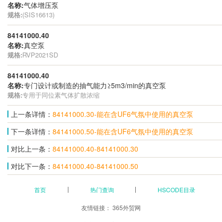
名称:
气体增压泵
规格:
(SIS16613)
84141000.40
名称:
真空泵
规格:
RVP2021SD
84141000.40
名称:
专门设计或制造的抽气能力≥5m3/min的真空泵
规格:
专用于同位素气体扩散浓缩
上一条详情：
84141000.30-能在含UF6气氛中使用的真空泵
下一条详情：
84141000.50-能在含UF6气氛中使用的真空泵
对比上一条：
84141000.40-84141000.30
对比下一条：
84141000.40-84141000.50
首页
热门查询
HSCODE目录
友情链接：
365外贸网