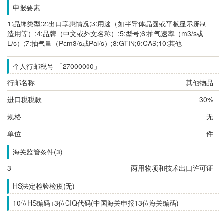
申报要素
1:品牌类型;2:出口享惠情况;3:用途（如半导体晶圆或平板显示屏制
造用等）;4:品牌（中文或外文名称）;5:型号;6:抽气速率（m3/s或
L/s）;7:抽气量（Pam3/s或Pal/s）;8:GTIN;9:CAS;10:其他
个人行邮税号 「27000000」
行邮名称
其他物品
进口税税款
30%
规格
无
单位
件
海关监管条件(3)
3
两用物项和技术出口许可证
HS法定检验检疫(无)
10位HS编码+3位CIQ代码(中国海关申报13位海关编码)