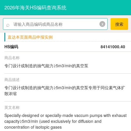
2026年海关HS编码查询系统
⌕
x
搜索
直达本页面商品申报实例
HS编码
84141000.40
商品名称
专门设计或制造的抽气能力≥5m3/min的真空泵
商品描述
专门设计或制造的抽气能力≥5m3/min的真空泵专用于同位素气体扩
散浓缩
英文名称
Specially-designed or specially-made vaccum pumps with exhaust
capacity≥5m3/min (used exclusively for diffusion and
concentration of isotopic gases