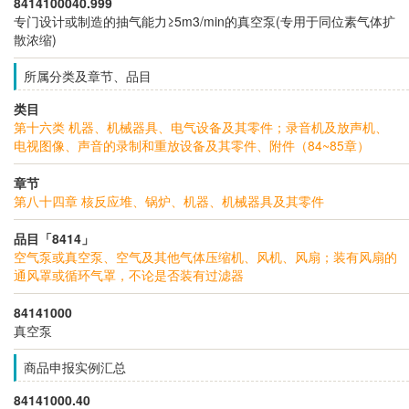
8414100040.999
专门设计或制造的抽气能力≥5m3/min的真空泵(专用于同位素气体扩
散浓缩)
所属分类及章节、品目
类目
第十六类 机器、机械器具、电气设备及其零件；录音机及放声机、
电视图像、声音的录制和重放设备及其零件、附件（84~85章）
章节
第八十四章 核反应堆、锅炉、机器、机械器具及其零件
品目「8414」
空气泵或真空泵、空气及其他气体压缩机、风机、风扇；装有风扇的
通风罩或循环气罩，不论是否装有过滤器
84141000
真空泵
商品申报实例汇总
84141000.40