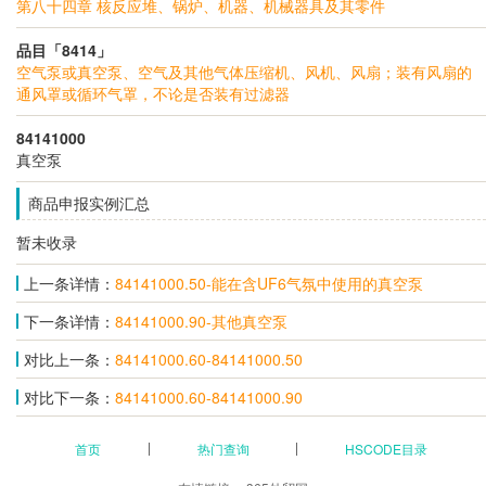
第八十四章 核反应堆、锅炉、机器、机械器具及其零件
品目「8414」
空气泵或真空泵、空气及其他气体压缩机、风机、风扇；装有风扇的
通风罩或循环气罩，不论是否装有过滤器
84141000
真空泵
商品申报实例汇总
暂未收录
上一条详情：
84141000.50-能在含UF6气氛中使用的真空泵
下一条详情：
84141000.90-其他真空泵
对比上一条：
84141000.60-84141000.50
对比下一条：
84141000.60-84141000.90
首页
热门查询
HSCODE目录