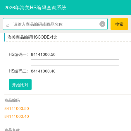
2026年海关HS编码查询系统
⌕
x
搜索
海关商品编码HSCODE对比
HS编码一:
HS编码二:
开始比对
商品编码
84141000.50
84141000.40
商品名称