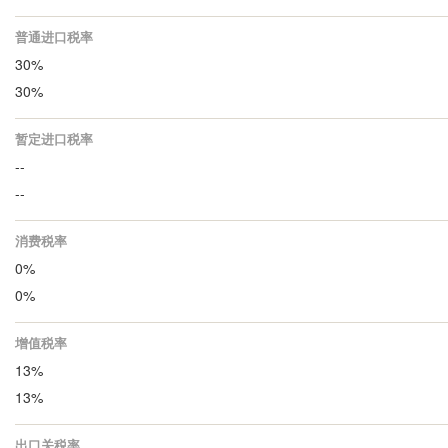
普通进口税率
30%
30%
暂定进口税率
--
--
消费税率
0%
0%
增值税率
13%
13%
出口关税率