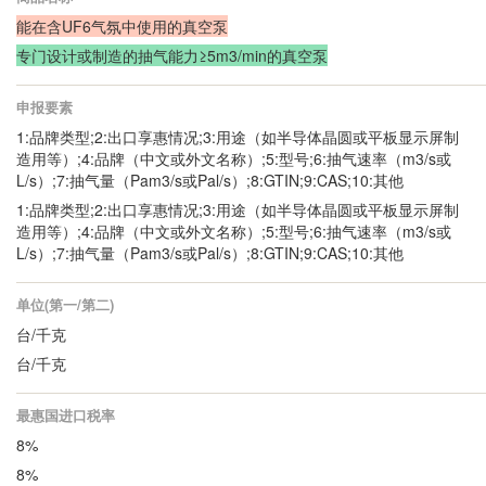
能在含UF6气氛中使用的真空泵
专门设计或制造的抽气能力≥5m3/min的真空泵
申报要素
1:品牌类型;2:出口享惠情况;3:用途（如半导体晶圆或平板显示屏制
造用等）;4:品牌（中文或外文名称）;5:型号;6:抽气速率（m3/s或
L/s）;7:抽气量（Pam3/s或Pal/s）;8:GTIN;9:CAS;10:其他
1:品牌类型;2:出口享惠情况;3:用途（如半导体晶圆或平板显示屏制
造用等）;4:品牌（中文或外文名称）;5:型号;6:抽气速率（m3/s或
L/s）;7:抽气量（Pam3/s或Pal/s）;8:GTIN;9:CAS;10:其他
单位(第一/第二)
台/千克
台/千克
最惠国进口税率
8%
8%