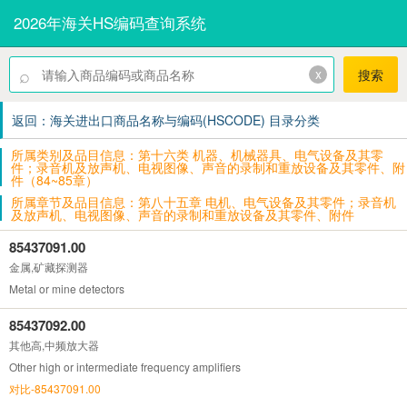
2026年海关HS编码查询系统
⌕
x
搜索
返回：海关进出口商品名称与编码(HSCODE) 目录分类
所属类别及品目信息：第十六类 机器、机械器具、电气设备及其零
件；录音机及放声机、电视图像、声音的录制和重放设备及其零件、附
件（84~85章）
所属章节及品目信息：第八十五章 电机、电气设备及其零件；录音机
及放声机、电视图像、声音的录制和重放设备及其零件、附件
85437091.00
金属,矿藏探测器
Metal or mine detectors
85437092.00
其他高,中频放大器
Other high or intermediate frequency amplifiers
对比-85437091.00