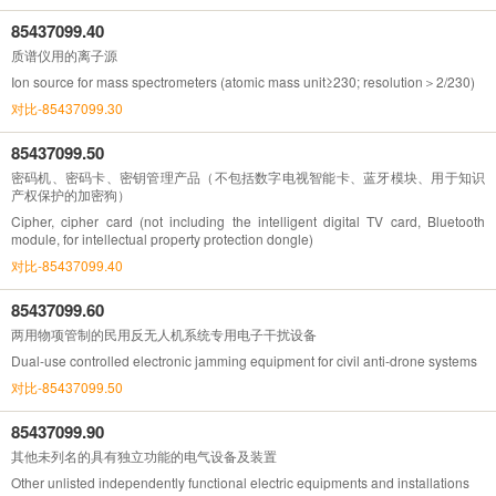
85437099.40
质谱仪用的离子源
Ion source for mass spectrometers (atomic mass unit≥230; resolution＞2/230)
对比-85437099.30
85437099.50
密码机、密码卡、密钥管理产品（不包括数字电视智能卡、蓝牙模块、用于知识
产权保护的加密狗）
Cipher, cipher card (not including the intelligent digital TV card, Bluetooth
module, for intellectual property protection dongle)
对比-85437099.40
85437099.60
两用物项管制的民用反无人机系统专用电子干扰设备
Dual-use controlled electronic jamming equipment for civil anti-drone systems
对比-85437099.50
85437099.90
其他未列名的具有独立功能的电气设备及装置
Other unlisted independently functional electric equipments and installations