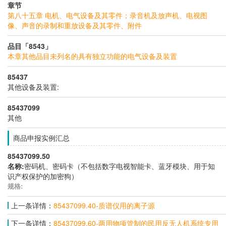
章节
第八十五章 电机、电气设备及其零件；录音机及放声机、电视图
像、声音的录制和重放设备及其零件、附件
品目「8543」
本章其他品目未列名的具有独立功能的电气设备及装置
85437
其他设备及装置:
85437099
其他
商品申报实例汇总
85437099.50
名称:
密码机、密码卡（不包括数字电视智能卡、蓝牙模块、用于知
识产权保护的加密狗）
规格:
上一条详情：
85437099.40-质谱仪用的离子源
下一条详情：
85437099.60-两用物项管制的民用反无人机系统专用