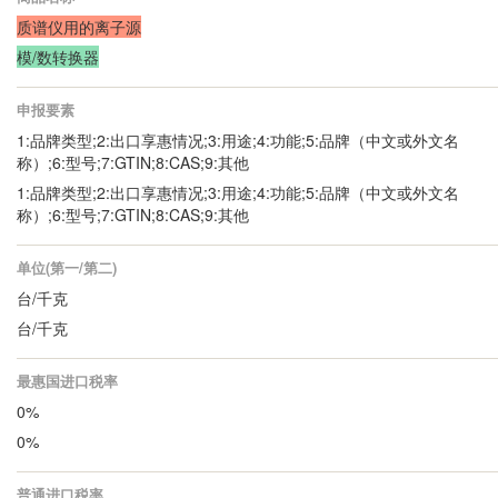
质谱仪用的离子源
模/数转换器
申报要素
1:品牌类型;2:出口享惠情况;3:用途;4:功能;5:品牌（中文或外文名
称）;6:型号;7:GTIN;8:CAS;9:其他
1:品牌类型;2:出口享惠情况;3:用途;4:功能;5:品牌（中文或外文名
称）;6:型号;7:GTIN;8:CAS;9:其他
单位(第一/第二)
台/千克
台/千克
最惠国进口税率
0%
0%
普通进口税率