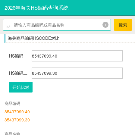
2026年海关HS编码查询系统
⌕
x
搜索
海关商品编码HSCODE对比
HS编码一:
HS编码二:
开始比对
商品编码
85437099.40
85437099.30
商品名称