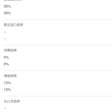
35%
35%
暂定进口税率
--
--
消费税率
0%
0%
增值税率
13%
13%
出口关税率
--