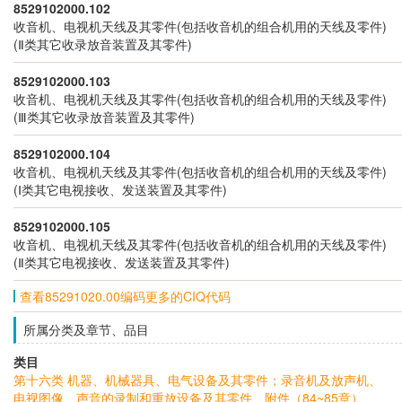
8529102000.102
收音机、电视机天线及其零件(包括收音机的组合机用的天线及零件)
(Ⅱ类其它收录放音装置及其零件)
8529102000.103
收音机、电视机天线及其零件(包括收音机的组合机用的天线及零件)
(Ⅲ类其它收录放音装置及其零件)
8529102000.104
收音机、电视机天线及其零件(包括收音机的组合机用的天线及零件)
(Ⅰ类其它电视接收、发送装置及其零件)
8529102000.105
收音机、电视机天线及其零件(包括收音机的组合机用的天线及零件)
(Ⅱ类其它电视接收、发送装置及其零件)
查看85291020.00编码更多的CIQ代码
所属分类及章节、品目
类目
第十六类 机器、机械器具、电气设备及其零件；录音机及放声机、
电视图像、声音的录制和重放设备及其零件、附件（84~85章）