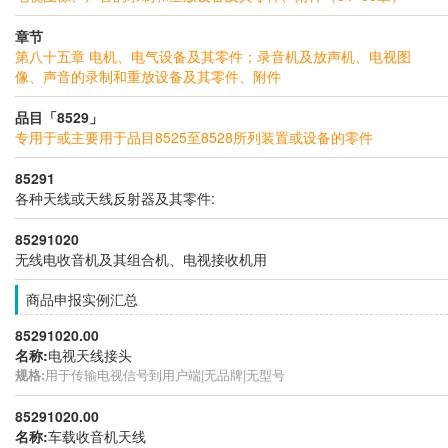
章节
第八十五章 电机、电气设备及其零件；录音机及放声机、电视图
像、声音的录制和重放设备及其零件、附件
品目「8529」
专用于或主要用于品目8525至8528所列装置或设备的零件
85291
各种天线或天线反射器及其零件:
85291020
无线电收音机及其组合机、电视接收机用
商品申报实例汇总
85291020.00
名称:
电视天线接头
规格:
用于传输电视信号到用户端|无品牌|无型号
85291020.00
名称:
车载收音机天线