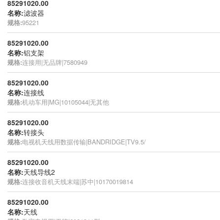
85291020.00
名称:
滤波器
规格:
95221
85291020.00
名称:
铝支架
规格:
连接用|无品牌|7580949
85291020.00
名称:
连接线
规格:
机动车用|MG|10105044|无其他
85291020.00
名称:
转接头
规格:
电视机天线用数据传输|BANDRIDGE|TV9.5/
85291020.00
名称:
天线导线2
规格:
连接收音机天线末端|苏中|10170019814
85291020.00
名称:
天线