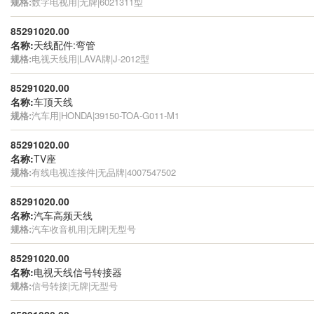
规格:
数字电视用|无牌|6021311型
85291020.00
名称:
天线配件:弯管
规格:
电视天线用|LAVA牌|J-2012型
85291020.00
名称:
车顶天线
规格:
汽车用|HONDA|39150-TOA-G011-M1
85291020.00
名称:
TV座
规格:
有线电视连接件|无品牌|4007547502
85291020.00
名称:
汽车高频天线
规格:
汽车收音机用|无牌|无型号
85291020.00
名称:
电视天线信号转接器
规格:
信号转接|无牌|无型号