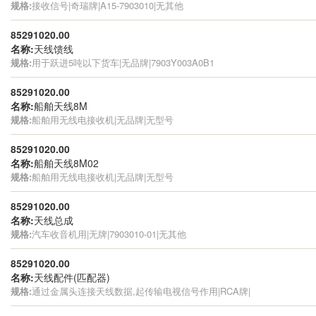
规格:
接收信号|奇瑞牌|A15-7903010|无其他
85291020.00
名称:
天线馈线
规格:
用于跃进5吨以下货车|无品牌|7903Y003A0B1
85291020.00
名称:
船舶天线8M
规格:
船舶用无线电接收机|无品牌|无型号
85291020.00
名称:
船舶天线8M02
规格:
船舶用无线电接收机|无品牌|无型号
85291020.00
名称:
天线总成
规格:
汽车收音机用|无牌|7903010-01|无其他
85291020.00
名称:
天线配件(匹配器)
规格:
通过金属头连接天线数据,起传输电视信号作用|RCA牌|