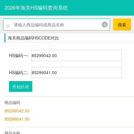
2026年海关HS编码查询系统
⌕
x
搜索
海关商品编码HSCODE对比
HS编码一:
HS编码二:
开始比对
商品编码
85299042.00
85299041.00
商品名称