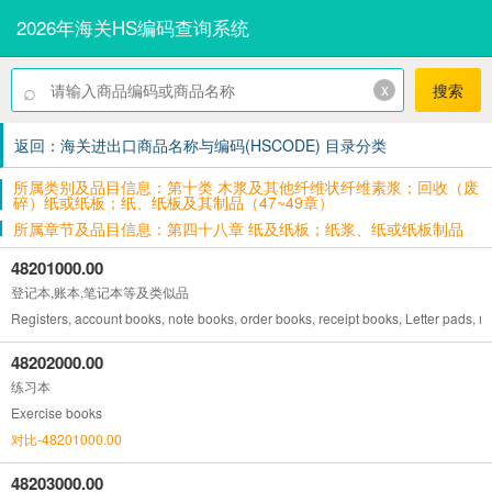
2026年海关HS编码查询系统
⌕
x
搜索
返回：海关进出口商品名称与编码(HSCODE) 目录分类
所属类别及品目信息：第十类 木浆及其他纤维状纤维素浆；回收（废
碎）纸或纸板；纸、纸板及其制品（47~49章）
所属章节及品目信息：第四十八章 纸及纸板；纸浆、纸或纸板制品
48201000.00
登记本,账本,笔记本等及类似品
Registers, account books, note books, order books, receipt books, Letter pads, 
48202000.00
练习本
Exercise books
对比-48201000.00
48203000.00