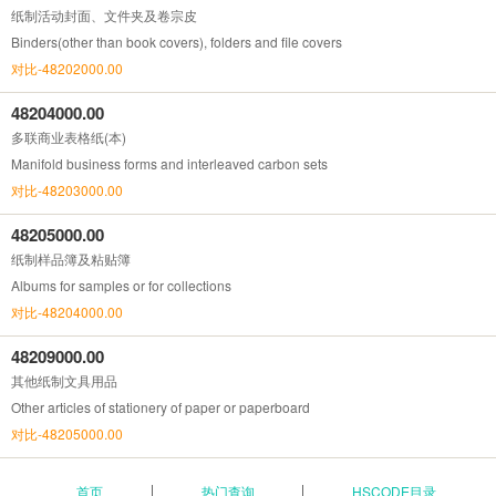
纸制活动封面、文件夹及卷宗皮
Binders(other than book covers), folders and file covers
对比-48202000.00
48204000.00
多联商业表格纸(本)
Manifold business forms and interleaved carbon sets
对比-48203000.00
48205000.00
纸制样品簿及粘贴簿
Albums for samples or for collections
对比-48204000.00
48209000.00
其他纸制文具用品
Other articles of stationery of paper or paperboard
对比-48205000.00
首页
热门查询
HSCODE目录