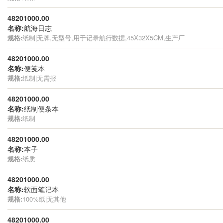
48201000.00
名称:
航海日志
规格:
纸制|无牌,无型号,用于记录航行数据,45X32X5CM,生产厂
48201000.00
名称:
便笺本
规格:
纸制|无需报
48201000.00
名称:
纸制便条本
规格:
纸制
48201000.00
名称:
本子
规格:
纸质
48201000.00
名称:
软面笔记本
规格:
100%纸|无其他
48201000.00