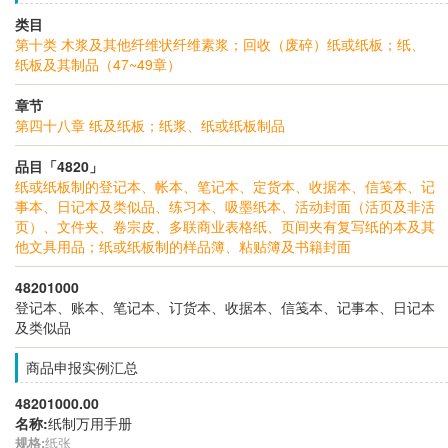
类目
第十类 木浆及其他纤维状纤维素浆；回收（废碎）纸或纸板；纸、
纸板及其制品（47~49章）
章节
第四十八章 纸及纸板；纸浆、纸或纸板制品
品目「4820」
纸或纸板制的登记本、帐本、笔记本、定货本、收据本、信笺本、记
事本、日记本及类似品、练习本、吸墨纸本、活动封面（活页及非活
页）、文件夹、卷宗皮、多联商业表格纸、页间夹有复写纸的本及其
他文具用品；纸或纸板制的样品簿、粘贴簿及书籍封面
48201000
登记本、账本、笔记本、订货本、收据本、信笺本、记事本、日记本
及类似品
商品申报实例汇总
48201000.00
名称:
纸制万用手册
规格:
纸张