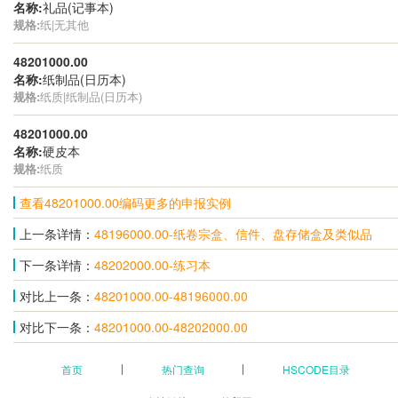
名称:
礼品(记事本)
规格:
纸|无其他
48201000.00
名称:
纸制品(日历本)
规格:
纸质|纸制品(日历本)
48201000.00
名称:
硬皮本
规格:
纸质
查看48201000.00编码更多的申报实例
上一条详情：
48196000.00-纸卷宗盒、信件、盘存储盒及类似品
下一条详情：
48202000.00-练习本
对比上一条：
48201000.00-48196000.00
对比下一条：
48201000.00-48202000.00
首页
热门查询
HSCODE目录