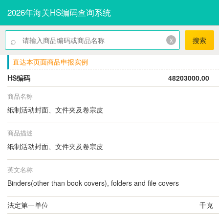
2026年海关HS编码查询系统
⌕
x
搜索
直达本页面商品申报实例
HS编码
48203000.00
商品名称
纸制活动封面、文件夹及卷宗皮
商品描述
纸制活动封面、文件夹及卷宗皮
英文名称
Binders(other than book covers), folders and file covers
法定第一单位
千克