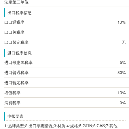
法定第二单位
出口税率信息
出口退税率
13%
出口关税率
出口暂定税率
无
进口税率信息
进口最惠国税率
5%
进口普通税率
80%
进口暂定税率
增值税率
13%
消费税率
0%
申报要素
1:品牌类型;2:出口享惠情况;3:材质;4:规格;5:GTIN;6:CAS;7:其他