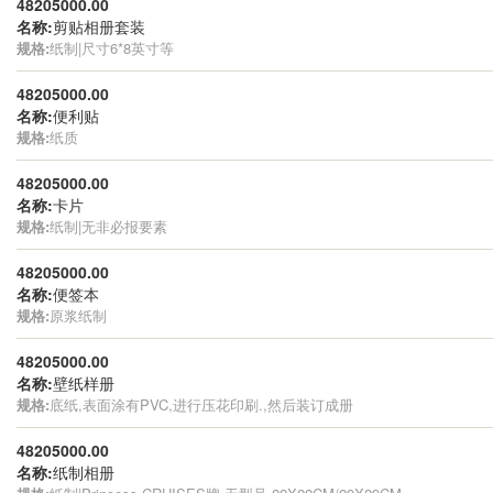
48205000.00
名称:
剪贴相册套装
规格:
纸制|尺寸6*8英寸等
48205000.00
名称:
便利贴
规格:
纸质
48205000.00
名称:
卡片
规格:
纸制|无非必报要素
48205000.00
名称:
便签本
规格:
原浆纸制
48205000.00
名称:
壁纸样册
规格:
底纸,表面涂有PVC,进行压花印刷.,然后装订成册
48205000.00
名称:
纸制相册