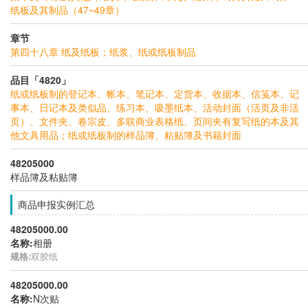
纸板及其制品（47~49章）
章节
第四十八章 纸及纸板；纸浆、纸或纸板制品
品目「4820」
纸或纸板制的登记本、帐本、笔记本、定货本、收据本、信笺本、记
事本、日记本及类似品、练习本、吸墨纸本、活动封面（活页及非活
页）、文件夹、卷宗皮、多联商业表格纸、页间夹有复写纸的本及其
他文具用品；纸或纸板制的样品簿、粘贴簿及书籍封面
48205000
样品簿及粘贴簿
商品申报实例汇总
48205000.00
名称:
相册
规格:
双胶纸
48205000.00
名称:
N次贴