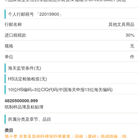
个人行邮税号 「22019900」
行邮名称
其他文具用品
进口税税款
30%
规格
无
单位
件
海关监管条件(无)
HS法定检验检疫(无)
10位HS编码+3位CIQ代码(中国海关申报13位海关编码)
4820500000.999
纸制样品簿及粘贴簿
所属分类及章节、品目
类目
第十类 木浆及其他纤维状纤维素浆；回收（废碎）纸或纸板；纸、