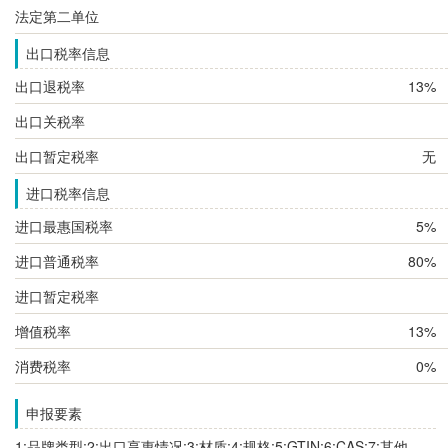
法定第二单位
出口税率信息
出口退税率
13%
出口关税率
出口暂定税率
无
进口税率信息
进口最惠国税率
5%
进口普通税率
80%
进口暂定税率
增值税率
13%
消费税率
0%
申报要素
1:品牌类型;2:出口享惠情况;3:材质;4:规格;5:GTIN;6:CAS;7:其他