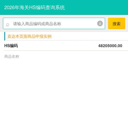
2026年海关HS编码查询系统
⌕
x
搜索
直达本页面商品申报实例
HS编码
48205000.00
商品名称