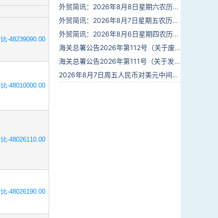
外贸简讯：2026年8月8日星期六农历六月廿六
外贸简讯：2026年8月7日星期五农历六月廿五
外贸简讯：2026年8月6日星期四农历六月廿四
比-48239090.00
海关总署公告2026年第112号（关于废止部分卫生检疫类规范性文件的公告）
海关总署公告2026年第111号（关于发布《进出境动植物检疫处理监督管理工作规定》《进出境卫生处理监督管理工作规定》的公告）
2026年8月7日周五人民币对美元中间价报6.7904调贬9个基点
比-48010000.00
比-48026110.00
比-48026190.00