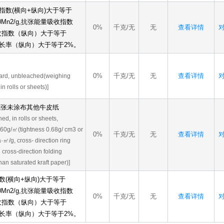
数(横向+纵向)大于等于
Mn2/g,抗张能量吸收指数
0%
千克/无
无
查看详情
对
吸收指数（纵向）大于等于
.s),伸长率（纵向）大于等于2%。
0%
千克/无
无
查看详情
对
oard, unbleached(weighing
 rolls or sheets)]
或成张未涂布其他牛皮纸
d, in rolls or sheets,
360g/㎡(tightness 0.68g/ cm3 or
0%
千克/无
无
查看详情
对
·㎡/g, cross- direction ring
cross-direction folding
han saturated kraft paper)]
(横向+纵向)大于等于
Mn2/g,抗张能量吸收指数
0%
千克/无
无
查看详情
对
吸收指数（纵向）大于等于
.s),伸长率（纵向）大于等于2%。