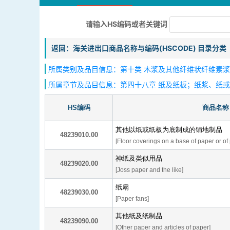
请输入HS编码或者关键词
返回：海关进出口商品名称与编码(HSCODE) 目录分类
所属类别及品目信息：第十类 木浆及其他纤维状纤维素浆
所属章节及品目信息：第四十八章 纸及纸板；纸浆、纸
HS编码
商品名称
其他以纸或纸板为底制成的铺地制品
48239010.00
[Floor coverings on a base of paper or o
神纸及类似用品
48239020.00
[Joss paper and the like]
纸扇
48239030.00
[Paper fans]
其他纸及纸制品
48239090.00
[Other paper and articles of paper]