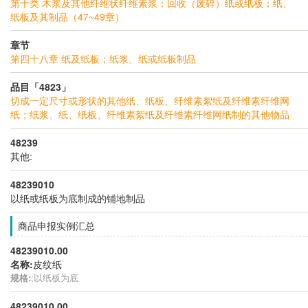
第十类 木浆及其他纤维状纤维素浆；回收（废碎）纸或纸板；纸、
纸板及其制品（47~49章）
章节
第四十八章 纸及纸板；纸浆、纸或纸板制品
品目「4823」
切成一定尺寸或形状的其他纸、纸板、纤维素絮纸及纤维素纤维网
纸；纸浆、纸、纸板、纤维素絮纸及纤维素纤维网纸制的其他物品
48239
其他:
48239010
以纸或纸板为底制成的铺地制品
商品申报实例汇总
48239010.00
名称:
皮纹纸
规格:
;以纸板为底
48239010.00