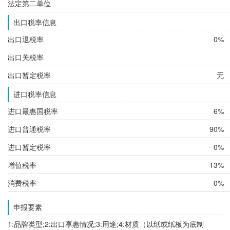
法定第二单位
出口税率信息
出口退税率
0%
出口关税率
出口暂定税率
无
进口税率信息
进口最惠国税率
6%
进口普通税率
90%
进口暂定税率
0%
增值税率
13%
消费税率
0%
申报要素
1:品牌类型;2:出口享惠情况;3:用途;4:材质（以纸或纸板为底制