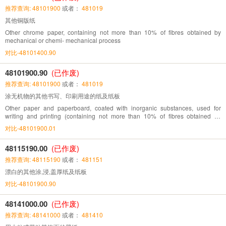
推荐查询: 48101900
或者：
481019
其他铜版纸
Other chrome paper, containing not more than 10% of fibres obtained by
mechanical or chemi- mechanical process
对比-48101400.90
48101900.90
(已作废)
推荐查询: 48101900
或者：
481019
涂无机物的其他书写、印刷用途的纸及纸板
Other paper and paperboard, coated with inorganic substances, used for
writing and printing (containing not more than 10% of fibres obtained by
mechanical or chemi-mechanical process)
对比-48101900.01
48115190.00
(已作废)
推荐查询: 48115190
或者：
481151
漂白的其他涂,浸,盖厚纸及纸板
对比-48101900.90
48141000.00
(已作废)
推荐查询: 48141000
或者：
481410