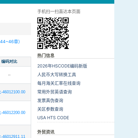
手机扫一扫直达本页面
4~46章）
热门信息
编码对比
2026年HSCODE编码新版
人民币大写转换工具
--
每月海关汇率在线查询
常用外贸英语查询
-46012100.00
发票真伪查询
关区参数查询
-46012200.00
USA HTS CODE
外贸资讯
-46012911.11