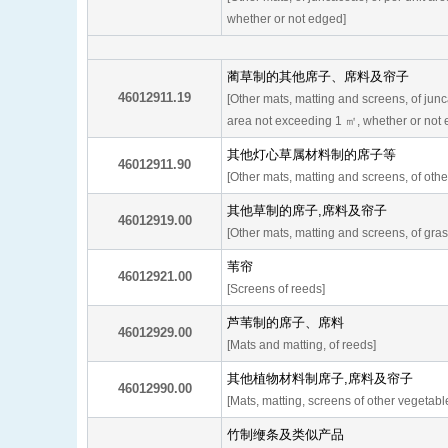
whether or not edged]
蔺草制的其他席子、席料及帘子
46012911.19
[Other mats, matting and screens, of junc
area not exceeding 1 ㎡, whether or not 
其他灯心草属材料制的席子等
46012911.90
[Other mats, matting and screens, of othe
其他草制的席子,席料及帘子
46012919.00
[Other mats, matting and screens, of gras
苇帘
46012921.00
[Screens of reeds]
芦苇制的席子、席料
46012929.00
[Mats and matting, of reeds]
其他植物材料制席子,席料及帘子
46012990.00
[Mats, matting, screens of other vegetabl
竹制缏条及类似产品