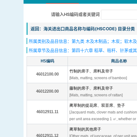
请输入HS编码或者关键词
返回：海关进出口商品名称与编码(HSCODE) 目录分类
所属类别及品目信息：第九类 木及木制品；木炭；软木及
所属章节及品目信息：第四十六章 稻草、秸秆、针茅或
HS编码
商品名称
竹制的席子、席料及帘子
46012100.00
[Mats, matting, screens of bamboo]
藤制的席子、席料及帘子
46012200.00
[Mats, matting, screens of rattan]
蔺草制的提花席、双苜席、垫子
46012911.11
[Jacquard mats, clover mats and cushion,
per unit area exceeding 1 ㎡, whether or
蔺草制的其他席子
46012911.12
[Other mats, of juncaceae, of per unit a