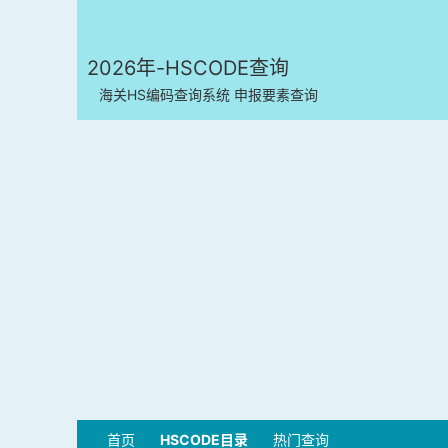
2026年-HSCODE查询
海关HS编码查询系统 申报要素查询
首页
HSCODE目录
热门查询