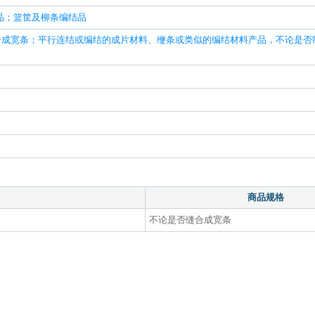
品；篮筐及柳条编结品
成宽条；平行连结或编结的成片材料、缏条或类似的编结材料产品，不论是否
商品规格
不论是否缝合成宽条