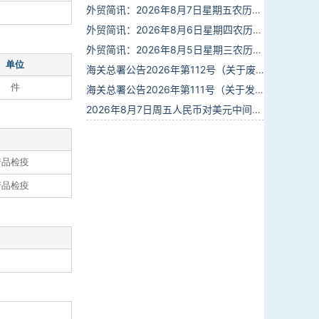
外贸简讯：2026年8月7日星期五农历六月廿五
外贸简讯：2026年8月6日星期四农历六月廿四
外贸简讯：2026年8月5日星期三农历六月廿三
单位
海关总署公告2026年第112号（关于废止部分卫生检疫类规范性文件的公告）
件
海关总署公告2026年第111号（关于发布《进出境动植物检疫处理监督管理工作规定》《进出境卫生处理监督管理工作规定》的公告）
2026年8月7日周五人民币对美元中间价报6.7904调贬9个基点
产品检疫
产品检疫