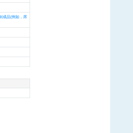
制成品(例如，席