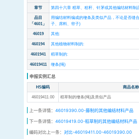
章节
第四十六章 稻草、秸秆、针茅或其他编结材料制
品目
用编结材料编成的缏条及类似产品，不论是否缝合
「4601」
子、席料、帘子)
46019
其他:
460194
其他植物材料制的:
4601941
稻草制的:
46019411
缏条(绳)
申报实例汇总
HS编码
商品名称
46019411.00
稻草制的缏条(绳)及类似产品
上一条详情：
46019390.00-藤制的其他编结材料产品
下一条详情：
46019419.00-稻草制的其他编结材料产品
编码对比上一条：
对比-46019411.00-46019390.00