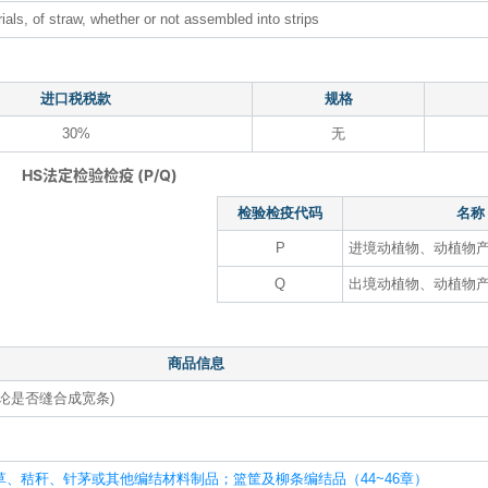
rials, of straw, whether or not assembled into strips
进口税税款
规格
30%
无
HS法定检验检疫 (P/Q)
检验检疫代码
名称
P
进境动植物、动植物
Q
出境动植物、动植物
商品信息
不论是否缝合成宽条)
、秸秆、针茅或其他编结材料制品；篮筐及柳条编结品（44~46章）