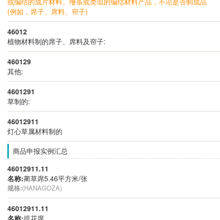
或编结的成片材料、缏条或类似的编结材料产品，不论是否制成品
(例如，席子、席料、帘子)
46012
植物材料制的席子、席料及帘子:
460129
其他:
4601291
草制的:
46012911
灯心草属材料制的
商品申报实例汇总
46012911.11
名称:
蔺草席5.46平方米/张
规格:
(HANAGOZA)
46012911.11
名称:
提花席