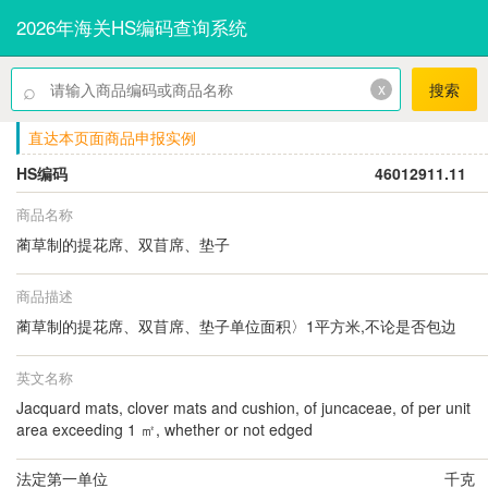
2026年海关HS编码查询系统
⌕
x
搜索
直达本页面商品申报实例
HS编码
46012911.11
商品名称
蔺草制的提花席、双苜席、垫子
商品描述
蔺草制的提花席、双苜席、垫子单位面积〉1平方米,不论是否包边
英文名称
Jacquard mats, clover mats and cushion, of juncaceae, of per unit
area exceeding 1 ㎡, whether or not edged
法定第一单位
千克