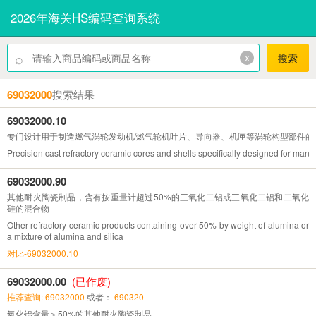
2026年海关HS编码查询系统
⌕
x
搜索
69032000
搜索结果
69032000.10
专门设计用于制造燃气涡轮发动机/燃气轮机叶片、导向器、机匣等涡轮构型部件的
Precision cast refractory ceramic cores and shells specifically designed for manu
69032000.90
其他耐火陶瓷制品，含有按重量计超过50%的三氧化二铝或三氧化二铝和二氧化
硅的混合物
Other refractory ceramic products containing over 50% by weight of alumina or
a mixture of alumina and silica
对比-69032000.10
69032000.00
(已作废)
推荐查询: 69032000
或者：
690320
氧化铝含量＞50%的其他耐火陶瓷制品