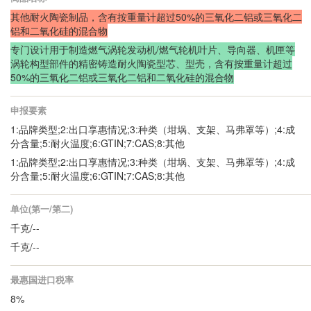
其他耐火陶瓷制品，含有按重量计超过50%的三氧化二铝或三氧化二
铝和二氧化硅的混合物
专门设计用于制造燃气涡轮发动机/燃气轮机叶片、导向器、机匣等
涡轮构型部件的精密铸造耐火陶瓷型芯、型壳，含有按重量计超过
50%的三氧化二铝或三氧化二铝和二氧化硅的混合物
申报要素
1:品牌类型;2:出口享惠情况;3:种类（坩埚、支架、马弗罩等）;4:成
分含量;5:耐火温度;6:GTIN;7:CAS;8:其他
1:品牌类型;2:出口享惠情况;3:种类（坩埚、支架、马弗罩等）;4:成
分含量;5:耐火温度;6:GTIN;7:CAS;8:其他
单位(第一/第二)
千克/--
千克/--
最惠国进口税率
8%