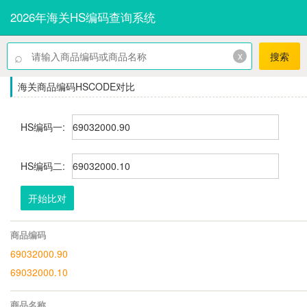
2026年海关HS编码查询系统
⌕
x
搜索
海关商品编码HSCODE对比
HS编码一:
HS编码二:
开始比对
商品编码
69032000.90
69032000.10
商品名称