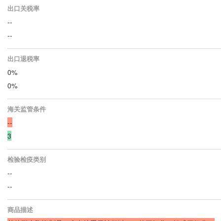
出口关税率
--
--
出口退税率
0%
0%
海关监管条件
--
3
检验检疫类别
--
--
商品描述