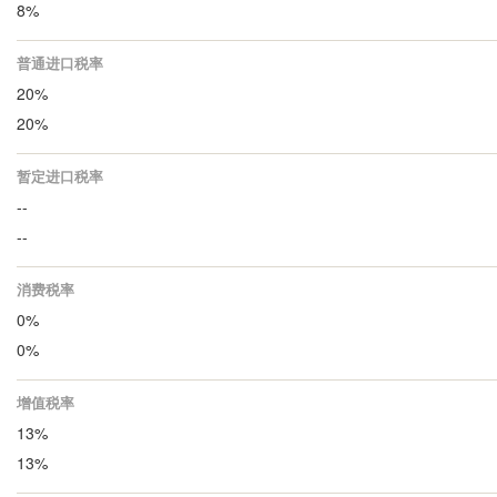
8%
普通进口税率
20%
20%
暂定进口税率
--
--
消费税率
0%
0%
增值税率
13%
13%