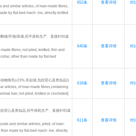
652条
查看详情
对比
s and similar articles, of man-made fibres,
made by flat-bed mach- ine, directly knitted
翻领/开领/高领,但平床机生产、直接针织成
640条
查看详情
对比
made fibres, not piled, knitted, thin and
ollar, other than made by flat-bed
物细毛≥23%,非起绒,包括背心及类似品))
618条
查看详情
对比
ar articles, of man-made fibres,containing
imal hair, not piled, knitted or crocheted]
包括背心及类似品,但平床机生产、直接针织成
611条
查看详情
对比
oats and similar articles, piled, of man-
r than made by flat-bed mach- ine, directly