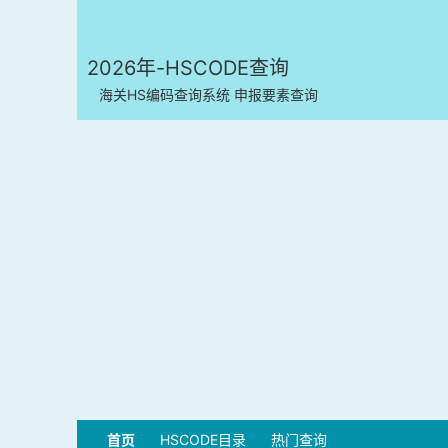
2026年-HSCODE查询
海关HS编码查询系统 申报要素查询
首页
HSCODE目录
热门查询