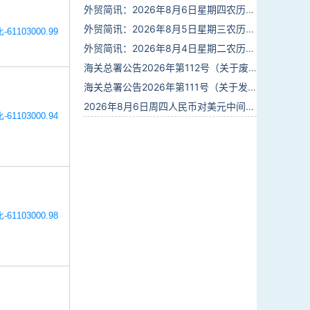
外贸简讯：2026年8月6日星期四农历六月廿四
外贸简讯：2026年8月5日星期三农历六月廿三
-61103000.99
外贸简讯：2026年8月4日星期二农历六月廿二
海关总署公告2026年第112号（关于废止部分卫生检疫类规范性文件的公告）
海关总署公告2026年第111号（关于发布《进出境动植物检疫处理监督管理工作规定》《进出境卫生处理监督管理工作规定》的公告）
2026年8月6日周四人民币对美元中间价报6.7895调贬6个基点
-61103000.94
-61103000.98