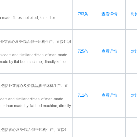
783条
查看详情
对比
-made fibres, not piled, knitted or
括外穿背心及类似品,但平床机生产、直接针织
725条
查看详情
对比
stcoats and similar articles, of man-made
 made by flat-bed machine, directly knitted
绒,包括外穿背心及类似品,但平床机生产、直
711条
查看详情
对比
coats and similar articles, of man-made
other than made by flat-bed machine, directly
绒,包括背心及类似品,但平床机生产、直接针