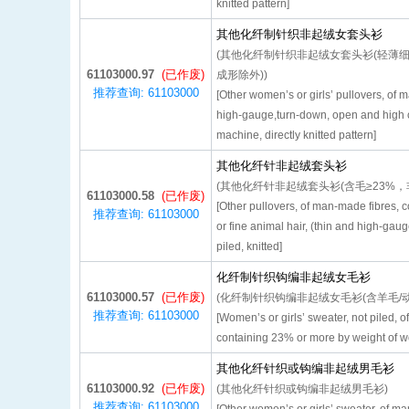
knitted pattern]
其他化纤制针织非起绒女套头衫
(其他化纤制针织非起绒女套头衫(轻薄细
61103000.97
(已作废)
成形除外))
推荐查询: 61103000
[Other women’s or girls’ pullovers, of m
high-gauge,turn-down, open and high co
machine, directly knitted pattern]
其他化纤针非起绒套头衫
(其他化纤针非起绒套头衫(含毛≥23%，
61103000.58
(已作废)
[Other pullovers, of man-made fibres, 
推荐查询: 61103000
or fine animal hair, (thin and high-gau
piled, knitted]
化纤制针织钩编非起绒女毛衫
61103000.57
(已作废)
(化纤制针织钩编非起绒女毛衫(含羊毛/动
推荐查询: 61103000
[Women’s or girls’ sweater, not piled, o
containing 23% or more by weight of wo
其他化纤针织或钩编非起绒男毛衫
61103000.92
(已作废)
(其他化纤针织或钩编非起绒男毛衫)
推荐查询: 61103000