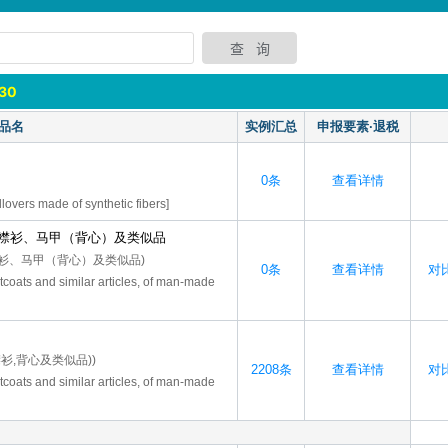
30
品名
实例汇总
申报要素·退税
0条
查看详情
lovers made of synthetic fibers]
襟衫、马甲（背心）及类似品
衫、马甲（背心）及类似品)
0条
查看详情
对比
tcoats and similar articles, of man-made
衫,背心及类似品))
2208条
查看详情
对比
tcoats and similar articles, of man-made