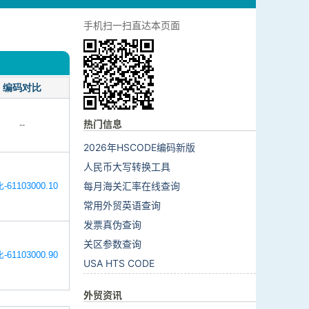
手机扫一扫直达本页面
编码对比
热门信息
--
2026年HSCODE编码新版
人民币大写转换工具
每月海关汇率在线查询
-61103000.10
常用外贸英语查询
发票真伪查询
关区参数查询
-61103000.90
USA HTS CODE
外贸资讯