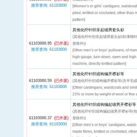
推荐查询: 61103000
[Women’s or girls’ cardigans, waistcoat
piled, knitted or crocheted, other than 
pattern]
其他化纤针织非起绒男套头衫
(其他化纤针织非起绒男套头衫(轻薄细针
61103000.95
(已作废)
形除外))
推荐查询: 61103000
[Other men’s or boys’ pullovers, of man-
high-gauge, turn-down, open and high c
machine, directly knitted pattern]
其他化纤针织或钩编开襟衫等
61103000.59
(已作废)
(其他化纤针织或钩编开襟衫等(含羊毛或动
推荐查询: 61103000
[Other cardingans, waistcoats and simil
23% or more by weight of wool or fine an
其他化纤针织或钩编起绒男开襟衫等
(其他化纤针织或钩编起绒男开襟衫等(
61103000.37
(已作废)
形除外))
推荐查询: 61103000
[Other men’s or boys’ cardigans, waist-c
made fibres, knitted or crocheted, othe