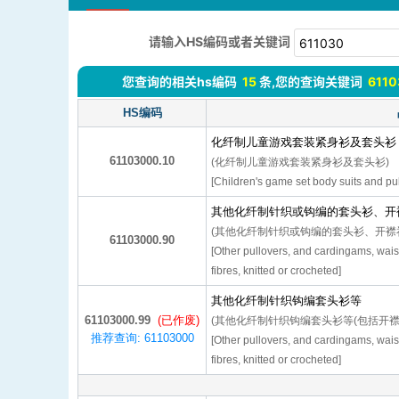
请输入HS编码或者关键词
您查询的相关hs编码
15
条,您的查询关键词
6110
HS编码
化纤制儿童游戏套装紧身衫及套头衫
61103000.10
(化纤制儿童游戏套装紧身衫及套头衫)
[Children's game set body suits and pul
其他化纤制针织或钩编的套头衫、开
(其他化纤制针织或钩编的套头衫、开襟
61103000.90
[Other pullovers, and cardingams, wais
fibres, knitted or crocheted]
其他化纤制针织钩编套头衫等
61103000.99
(已作废)
(其他化纤制针织钩编套头衫等(包括开襟
推荐查询: 61103000
[Other pullovers, and cardingams, wais
fibres, knitted or crocheted]