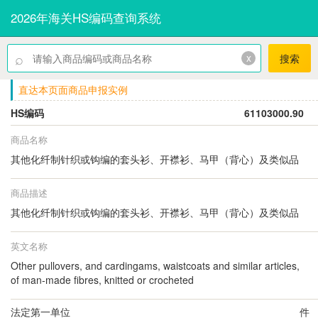
2026年海关HS编码查询系统
⌕
x
搜索
直达本页面商品申报实例
HS编码
61103000.90
商品名称
其他化纤制针织或钩编的套头衫、开襟衫、马甲（背心）及类似品
商品描述
其他化纤制针织或钩编的套头衫、开襟衫、马甲（背心）及类似品
英文名称
Other pullovers, and cardingams, waistcoats and similar articles,
of man-made fibres, knitted or crocheted
法定第一单位
件