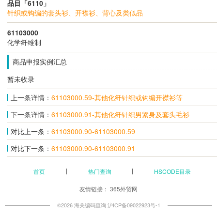
品目「6110」
针织或钩编的套头衫、开襟衫、背心及类似品
61103000
化学纤维制
商品申报实例汇总
暂未收录
上一条详情：
61103000.59-其他化纤针织或钩编开襟衫等
下一条详情：
61103000.91-其他化纤针织男紧身及套头毛衫
对比上一条：
61103000.90-61103000.59
对比下一条：
61103000.90-61103000.91
首页
热门查询
HSCODE目录
友情链接：
365外贸网
©2026 海关编码查询
沪ICP备09022923号-1