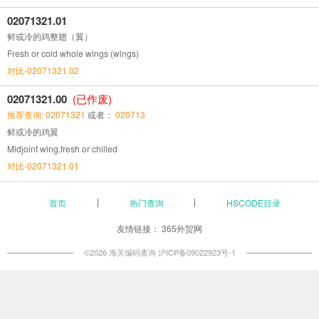
02071321.01
鲜或冷的鸡整翅（翼）
Fresh or cold whole wings (wings)
对比-02071321.02
02071321.00
(已作废)
推荐查询: 02071321
或者：
020713
鲜或冷的鸡翼
Midjoint wing,fresh or chilled
对比-02071321.01
首页
热门查询
HSCODE目录
友情链接：
365外贸网
©2026 海关编码查询
沪ICP备09022923号-1