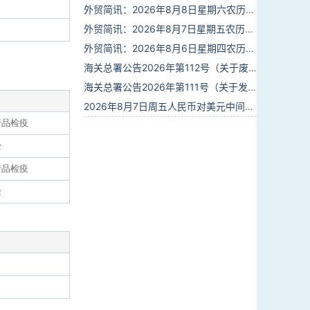
外贸简讯：2026年8月8日星期六农历六月廿六
外贸简讯：2026年8月7日星期五农历六月廿五
外贸简讯：2026年8月6日星期四农历六月廿四
海关总署公告2026年第112号（关于废止部分卫生检疫类规范性文件的公告）
海关总署公告2026年第111号（关于发布《进出境动植物检疫处理监督管理工作规定》《进出境卫生处理监督管理工作规定》的公告）
2026年8月7日周五人民币对美元中间价报6.7904调贬9个基点
产品检疫
验
产品检疫
验