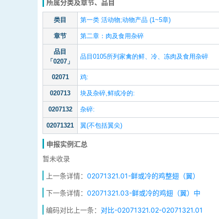
所属分类及章节、品目
类目
第一类 活动物;动物产品 (1~5章)
章节
第二章：肉及食用杂碎
品目
品目0105所列家禽的鲜、冷、冻肉及食用杂碎
「0207」
02071
鸡:
020713
块及杂碎,鲜或冷的:
0207132
杂碎:
02071321
翼(不包括翼尖)
申报实例汇总
暂未收录
上一条详情：
02071321.01-鲜或冷的鸡整翅（翼）
下一条详情：
02071321.03-鲜或冷的鸡翅（翼）中
编码对比上一条：
对比-02071321.02-02071321.01