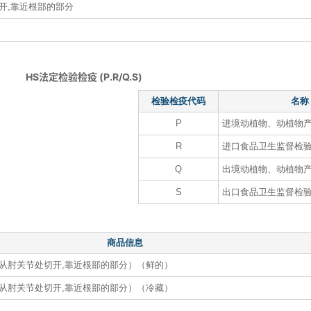
开,靠近根部的部分
HS法定检验检疫 (P.R/Q.S)
检验检疫代码
名称
P
进境动植物、动植物
R
进口食品卫生监督检
Q
出境动植物、动植物
S
出口食品卫生监督检
商品信息
从肘关节处切开,靠近根部的部分）（鲜的）
从肘关节处切开,靠近根部的部分）（冷藏）