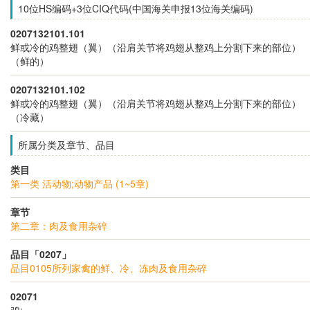
10位HS编码+3位CIQ代码(中国海关申报13位海关编码)
0207132101.101
鲜或冷的鸡整翅（翼）（沿肩关节将鸡翅从整鸡上分割下来的部位）
（鲜的）
0207132101.102
鲜或冷的鸡整翅（翼）（沿肩关节将鸡翅从整鸡上分割下来的部位）
（冷藏）
所属分类及章节、品目
类目
第一类 活动物;动物产品 (1~5章)
章节
第二章：肉及食用杂碎
品目「0207」
品目0105所列家禽的鲜、冷、冻肉及食用杂碎
02071
鸡: