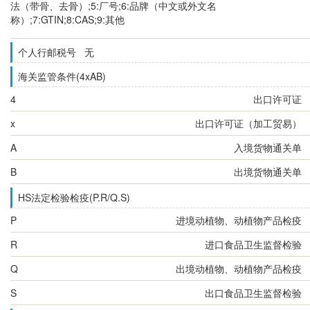
法（带骨、去骨）;5:厂号;6:品牌（中文或外文名
称）;7:GTIN;8:CAS;9:其他
个人行邮税号 无
海关监管条件(4xAB)
4
出口许可证
x
出口许可证（加工贸易）
A
入境货物通关单
B
出境货物通关单
HS法定检验检疫(P.R/Q.S)
P
进境动植物、动植物产品检疫
R
进口食品卫生监督检验
Q
出境动植物、动植物产品检疫
S
出口食品卫生监督检验