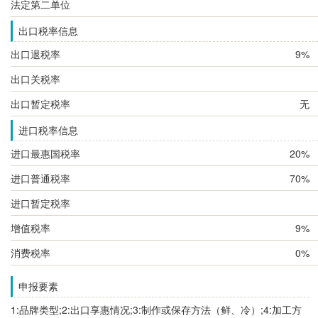
法定第二单位
出口税率信息
出口退税率
9%
出口关税率
出口暂定税率
无
进口税率信息
进口最惠国税率
20%
进口普通税率
70%
进口暂定税率
增值税率
9%
消费税率
0%
申报要素
1:品牌类型;2:出口享惠情况;3:制作或保存方法（鲜、冷）;4:加工方