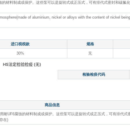
6腐蚀的材料制成或保护。这些泵可以是旋转式或正压式，可有排代式密封和碳氟
osphere(made of aluminium, nickel or alloys with the content of nickel bei
进口税税款
规格
30%
无
HS法定检验检疫 (无)
检验检疫代码
商品信息
泵(用耐UF6腐蚀的材料制成或保护。这些泵可以是旋转式或正压式，可有排代式
存在)