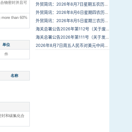
化合物密封并且可
外贸简讯：2026年8月7日星期五农历六月廿五
外贸简讯：2026年8月6日星期四农历六月廿四
ng more than 60%
外贸简讯：2026年8月5日星期三农历六月廿三
海关总署公告2026年第112号（关于废止部分卫生检疫类规范性文件的公告）
海关总署公告2026年第111号（关于发布《进出境动植物检疫处理监督管理工作规定》《进出境卫生处理监督管理工作规定》的公告）
单位
2026年8月7日周五人民币对美元中间价报6.7904调贬9个基点
件
名称
密封和碳氟化合