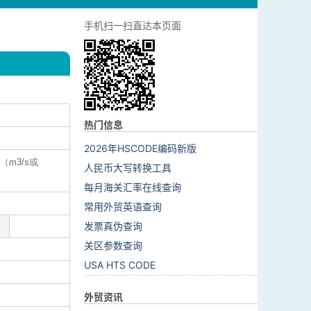
手机扫一扫直达本页面
热门信息
2026年HSCODE编码新版
（m3/s或
人民币大写转换工具
每月海关汇率在线查询
常用外贸英语查询
发票真伪查询
关区参数查询
USA HTS CODE
外贸资讯