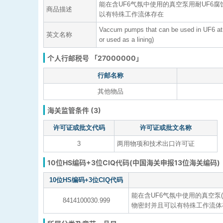
能在含UF6气氛中使用的真空泵用耐UF
商品描述
以有特殊工作流体存在
Vaccum pumps that can be used in UF6 atm
英文名称
or used as a lining)
个人行邮税号 「27000000」
行邮名称
其他物品
海关监管条件 (3)
许可证或批文代码
许可证或批文名称
3
两用物项和技术出口许可证
10位HS编码+3位CIQ代码(中国海关申报13位海关编码)
10位HS编码+3位CIQ代码
能在含UF6气氛中使用的真空
8414100030.999
物密封并且可以有特殊工作流体