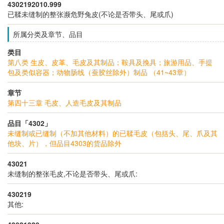
4302192010.999
已鞣未缝制的整张濒危野兔皮(不论是否带头、尾或爪)
所属分类及章节、品目
类目
第八类 生皮、皮革、毛皮及其制品；鞍具及挽具；旅游用品、手提
包及类似容器；动物肠线（蚕胶丝除外）制品 （41~43章）
章节
第四十三章 毛皮、人造毛皮及其制品
品目「4302」
未缝制或已缝制（不加其他材料）的已鞣毛皮（包括头、尾、爪及其
他块、片），但品目4303的货品除外
43021
未缝制的整张毛皮,不论是否带头、尾或爪:
430219
其他: