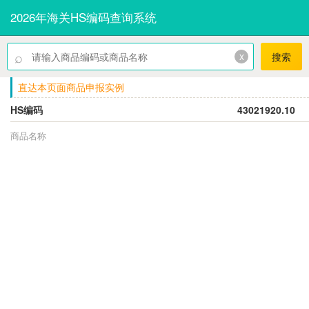
2026年海关HS编码查询系统
⌕
x
搜索
直达本页面商品申报实例
HS编码
43021920.10
商品名称