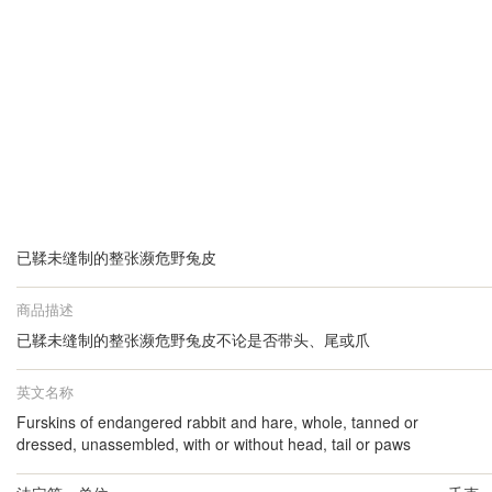
已鞣未缝制的整张濒危野兔皮
商品描述
已鞣未缝制的整张濒危野兔皮不论是否带头、尾或爪
英文名称
Furskins of endangered rabbit and hare, whole, tanned or
dressed, unassembled, with or without head, tail or paws