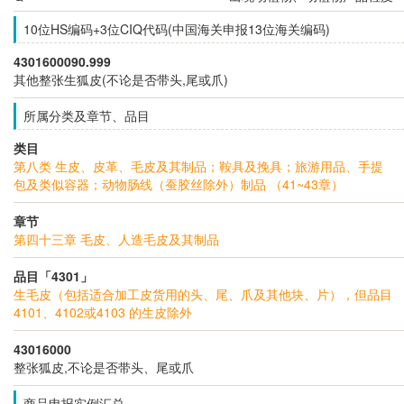
10位HS编码+3位CIQ代码(中国海关申报13位海关编码)
4301600090.999
其他整张生狐皮(不论是否带头,尾或爪)
所属分类及章节、品目
类目
第八类 生皮、皮革、毛皮及其制品；鞍具及挽具；旅游用品、手提
包及类似容器；动物肠线（蚕胶丝除外）制品 （41~43章）
章节
第四十三章 毛皮、人造毛皮及其制品
品目「4301」
生毛皮（包括适合加工皮货用的头、尾、爪及其他块、片），但品目
4101、4102或4103 的生皮除外
43016000
整张狐皮,不论是否带头、尾或爪
商品申报实例汇总