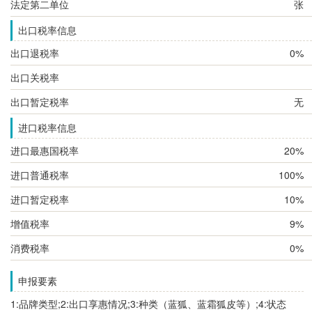
法定第二单位
张
出口税率信息
出口退税率
0%
出口关税率
出口暂定税率
无
进口税率信息
进口最惠国税率
20%
进口普通税率
100%
进口暂定税率
10%
增值税率
9%
消费税率
0%
申报要素
1:品牌类型;2:出口享惠情况;3:种类（蓝狐、蓝霜狐皮等）;4:状态