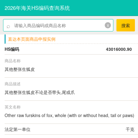
2026年海关HS编码查询系统
⌕
x
搜索
直达本页面商品申报实例
HS编码
43016000.90
商品名称
其他整张生狐皮
商品描述
其他整张生狐皮不论是否带头,尾或爪
英文名称
Other raw furskins of fox, whole (with or without head, tail or paws)
法定第一单位
千克