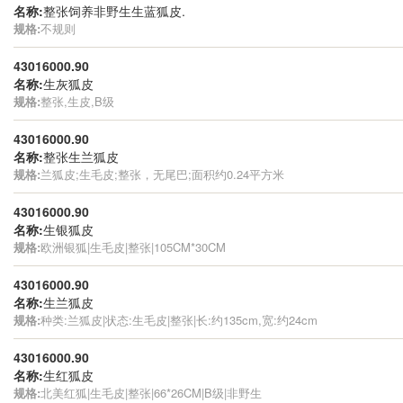
名称:
整张饲养非野生生蓝狐皮.
规格:
不规则
43016000.90
名称:
生灰狐皮
规格:
整张,生皮,B级
43016000.90
名称:
整张生兰狐皮
规格:
兰狐皮;生毛皮;整张，无尾巴;面积约0.24平方米
43016000.90
名称:
生银狐皮
规格:
欧洲银狐|生毛皮|整张|105CM*30CM
43016000.90
名称:
生兰狐皮
规格:
种类:兰狐皮|状态:生毛皮|整张|长:约135cm,宽:约24cm
43016000.90
名称:
生红狐皮
规格:
北美红狐|生毛皮|整张|66*26CM|B级|非野生