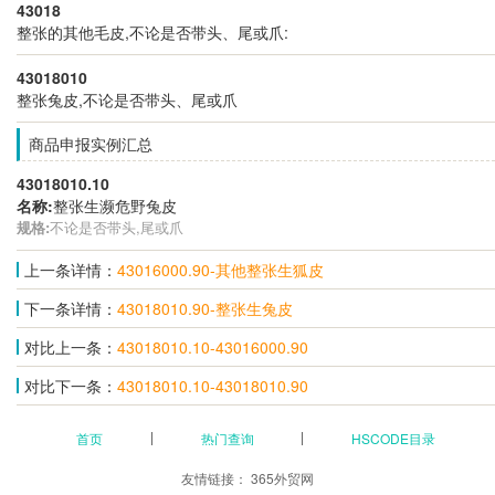
43018
整张的其他毛皮,不论是否带头、尾或爪:
43018010
整张兔皮,不论是否带头、尾或爪
商品申报实例汇总
43018010.10
名称:
整张生濒危野兔皮
规格:
不论是否带头,尾或爪
上一条详情：
43016000.90-其他整张生狐皮
下一条详情：
43018010.90-整张生兔皮
对比上一条：
43018010.10-43016000.90
对比下一条：
43018010.10-43018010.90
首页
热门查询
HSCODE目录
友情链接：
365外贸网