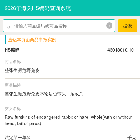
2026年海关HS编码查询系统
⌕
x
搜索
直达本页面商品申报实例
HS编码
43018010.10
商品名称
整张生濒危野兔皮
商品描述
整张生濒危野兔皮不论是否带头、尾或爪
英文名称
Raw furskins of endangered rabbit or hare, whole(with or without
head, tail or paws)
法定第一单位
千克