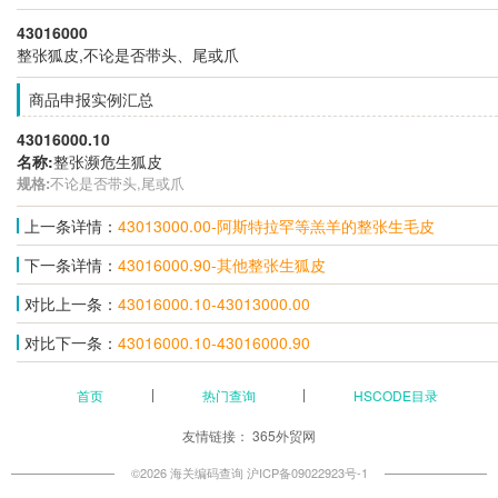
43016000
整张狐皮,不论是否带头、尾或爪
商品申报实例汇总
43016000.10
名称:
整张濒危生狐皮
规格:
不论是否带头,尾或爪
上一条详情：
43013000.00-阿斯特拉罕等羔羊的整张生毛皮
下一条详情：
43016000.90-其他整张生狐皮
对比上一条：
43016000.10-43013000.00
对比下一条：
43016000.10-43016000.90
首页
热门查询
HSCODE目录
友情链接：
365外贸网
©2026 海关编码查询
沪ICP备09022923号-1