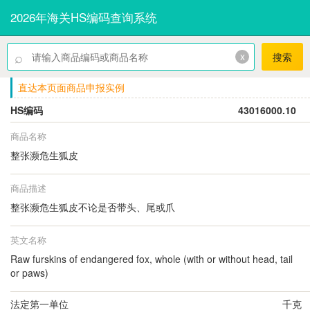
2026年海关HS编码查询系统
⌕
x
搜索
直达本页面商品申报实例
HS编码
43016000.10
商品名称
整张濒危生狐皮
商品描述
整张濒危生狐皮不论是否带头、尾或爪
英文名称
Raw furskins of endangered fox, whole (with or without head, tail
or paws)
法定第一单位
千克