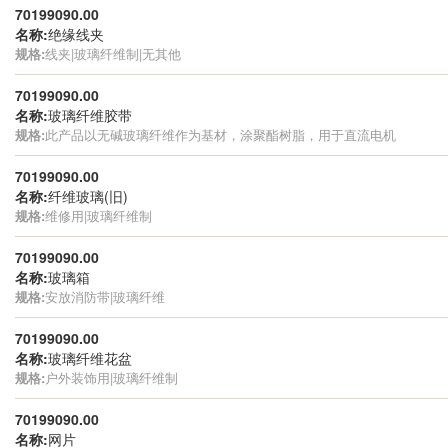
70199090.00
名称:
绝缘线夹
规格:
线夹|玻璃纤维制|无其他
70199090.00
名称:
玻璃纤维胶带
规格:
此产品以无碱玻璃纤维作为基材，涂聚酯树脂，用于直流电机
70199090.00
名称:
纤维玻璃(旧)
规格:
维修用|玻璃纤维制
70199090.00
名称:
玻璃箱
规格:
安放消防带|玻璃纤维
70199090.00
名称:
玻璃纤维花盆
规格:
户外装饰用|玻璃纤维制
70199090.00
名称:
网片