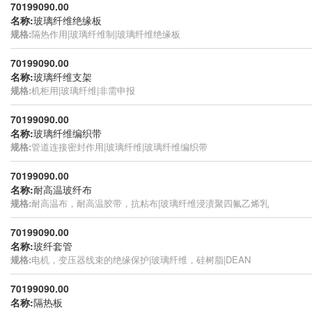
70199090.00
名称:
玻璃纤维绝缘板
规格:
隔热作用|玻璃纤维制|玻璃纤维绝缘板
70199090.00
名称:
玻璃纤维支架
规格:
机柜用|玻璃纤维|非需申报
70199090.00
名称:
玻璃纤维编织带
规格:
管道连接密封作用|玻璃纤维|玻璃纤维编织带
70199090.00
名称:
耐高温玻纤布
规格:
耐高温布，耐高温胶带，抗粘布|玻璃纤维浸渍聚四氟乙烯乳
70199090.00
名称:
玻纤套管
规格:
电机，变压器线束的绝缘保护|玻璃纤维，硅树脂|DEAN
70199090.00
名称:
隔热板