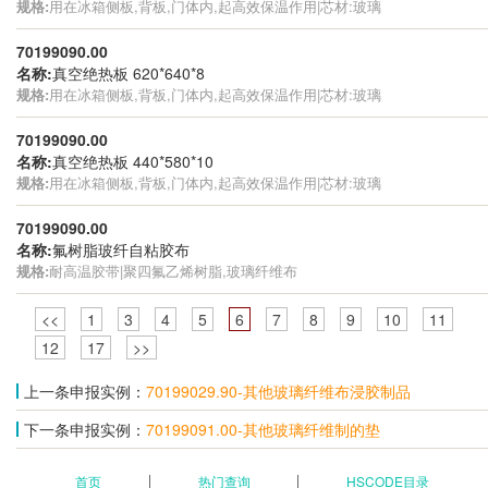
规格:
用在冰箱侧板,背板,门体内,起高效保温作用|芯材:玻璃
70199090.00
名称:
真空绝热板 620*640*8
规格:
用在冰箱侧板,背板,门体内,起高效保温作用|芯材:玻璃
70199090.00
名称:
真空绝热板 440*580*10
规格:
用在冰箱侧板,背板,门体内,起高效保温作用|芯材:玻璃
70199090.00
名称:
氟树脂玻纤自粘胶布
规格:
耐高温胶带|聚四氟乙烯树脂,玻璃纤维布
<<
1
3
4
5
6
7
8
9
10
11
12
17
>>
上一条申报实例：
70199029.90-其他玻璃纤维布浸胶制品
下一条申报实例：
70199091.00-其他玻璃纤维制的垫
首页
热门查询
HSCODE目录