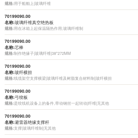
规格:
用于船舶上|玻璃纤维
70199090.00
名称:
玻璃纤维真空绝热板
规格:
用在冰箱上起保温隔热作用;玻璃纤维制
70199090.00
名称:
芯棒
规格:
制作绝缘子|玻璃纤维|38*272MM
70199090.00
名称:
玻纤横担
规格:
线缆架空支撑横梁|玻璃纤维及树脂复合材料制|玻纤横担
70199090.00
名称:
弓绞板
规格:
是绞线机设备上的备件,带动钢丝一起转动|纤维|无其他
70199090.00
名称:
避雷器绝缘支撑杆
规格:
支撑|玻璃纤维制|无其他