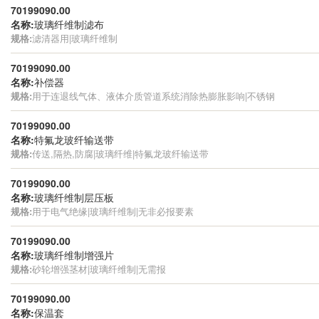
70199090.00
名称:
玻璃纤维制滤布
规格:
滤清器用|玻璃纤维制
70199090.00
名称:
补偿器
规格:
用于连退线气体、液体介质管道系统消除热膨胀影响|不锈钢
70199090.00
名称:
特氟龙玻纤输送带
规格:
传送,隔热,防腐|玻璃纤维|特氟龙玻纤输送带
70199090.00
名称:
玻璃纤维制层压板
规格:
用于电气绝缘|玻璃纤维制|无非必报要素
70199090.00
名称:
玻璃纤维制增强片
规格:
砂轮增强茎材|玻璃纤维制|无需报
70199090.00
名称:
保温套