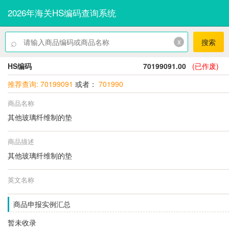
2026年海关HS编码查询系统
⌕
x
搜索
HS编码
70199091.00
(已作废)
推荐查询: 70199091
或者：
701990
商品名称
其他玻璃纤维制的垫
商品描述
其他玻璃纤维制的垫
英文名称
商品申报实例汇总
暂未收录