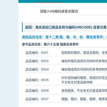
请输入HS编码或者关键词
返回：海关进出口商品名称与编码(HSCODE) 目录分类
类别品目信息：第十二类 鞋、帽、伞、杖、鞭及其零件；
章节品目信息：第六十五章 帽类及其零件
品目编码：6501
毡呢制的帽坯、帽身及帽兜，未
品目编码：6502
编结的帽坯或用任何材料的条带
品目编码：6504
编结帽或用任何材料的条带拼制
针织或钩编的帽类，用成匹的花
品目编码：6505
不论有无衬里或装饰物
品目编码：6506
其他帽类，不论有无衬里或装饰
品目编码：6507
帽圈、帽衬、帽套、帽帮、帽骨