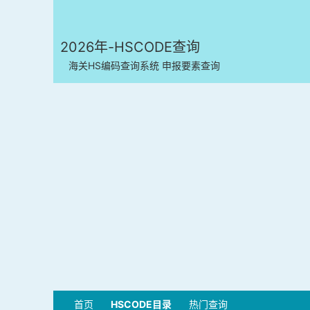
2026年-HSCODE查询
海关HS编码查询系统 申报要素查询
首页
HSCODE目录
热门查询