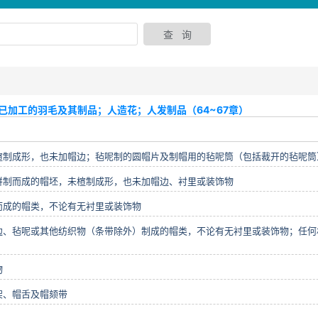
已加工的羽毛及其制品；人造花；人发制品（64~67章）
楦制成形，也未加帽边；毡呢制的圆帽片及制帽用的毡呢筒（包括裁开的毡呢筒
拼制而成的帽坯，未楦制成形，也未加帽边、衬里或装饰物
而成的帽类，不论有无衬里或装饰物
边、毡呢或其他纺织物（条带除外）制成的帽类，不论有无衬里或装饰物；任何
物
架、帽舌及帽颏带