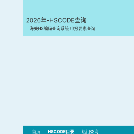
2026年-HSCODE查询
海关HS编码查询系统 申报要素查询
首页
HSCODE目录
热门查询