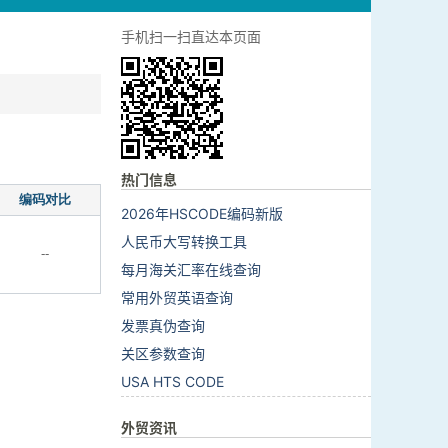
手机扫一扫直达本页面
热门信息
编码对比
2026年HSCODE编码新版
人民币大写转换工具
--
每月海关汇率在线查询
常用外贸英语查询
发票真伪查询
关区参数查询
USA HTS CODE
外贸资讯