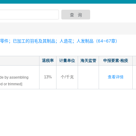
零件；已加工的羽毛及其制品；人造花；人发制品（64~67章）
退税率
计量单位
海关监管
申报要素·检疫
13%
个/千克
查看详情
ade by assembling
ned or trimmed]