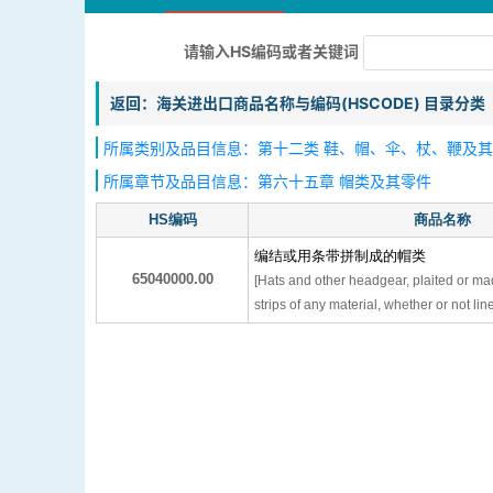
请输入HS编码或者关键词
返回：海关进出口商品名称与编码(HSCODE) 目录分类
所属类别及品目信息：第十二类 鞋、帽、伞、杖、鞭及其
所属章节及品目信息：第六十五章 帽类及其零件
HS编码
商品名称
编结或用条带拼制成的帽类
65040000.00
[Hats and other headgear, plaited or m
strips of any material, whether or not li