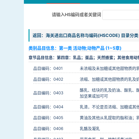
请输入HS编码或者关键词
返回：海关进出口商品名称与编码(HSCODE) 目录分类
类别品目信息：第一类 活动物;动物产品 (1~5章)
章节品目信息：第四章：乳品；蛋品；天然蜂蜜；其他食用动
品目编码：0401
未浓缩及未加糖或其他甜物质的
品目编码：0402
浓缩、加糖或其他甜物质的乳及
酪乳、结块的乳及奶油、酸乳、
品目编码：0403
加坚果或加可可
品目编码：0404
乳清，不论是否浓缩、加糖或其
品目编码：0405
黄油及其他从乳提取的脂和油；
品目编码：0406
乳酪及凝乳