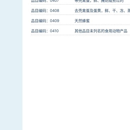
品目编码：0407
带壳禽蛋，鲜、腌制或煮过的
品目编码：0408
去壳禽蛋及蛋黄，鲜、干、冻、
品目编码：0409
天然蜂蜜
品目编码：0410
其他品目未列名的食用动物产品