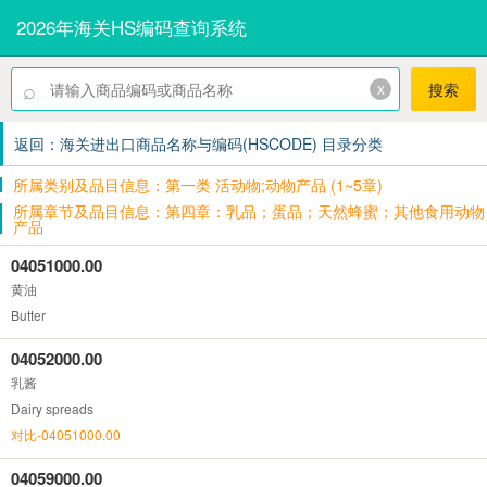
2026年海关HS编码查询系统
⌕
x
搜索
返回：海关进出口商品名称与编码(HSCODE) 目录分类
所属类别及品目信息：第一类 活动物;动物产品 (1~5章)
所属章节及品目信息：第四章：乳品；蛋品；天然蜂蜜；其他食用动物
产品
04051000.00
黄油
Butter
04052000.00
乳酱
Dairy spreads
对比-04051000.00
04059000.00