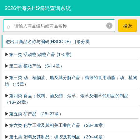
2026年海关HS编码查询系统
⌕
x
搜索
进出口商品名称与编码(HSCODE) 目录分类
第一类 活动物;动物产品 (1~5章)
第二类 植物产品 （6-14章）
第三类 动、植物油、脂及其分解产品；精致的食用油脂；动、植物
蜡 （15章）
第四类 食品；饮料、酒及醋；烟草、烟草及烟草代用品的制品
（16~24章）
第五类 矿产品 （25~27章）
第六类 化学工业及其相关工业的产品 （28~38章）
第七类 塑料及其制品；橡胶及其制品 （39~40章）