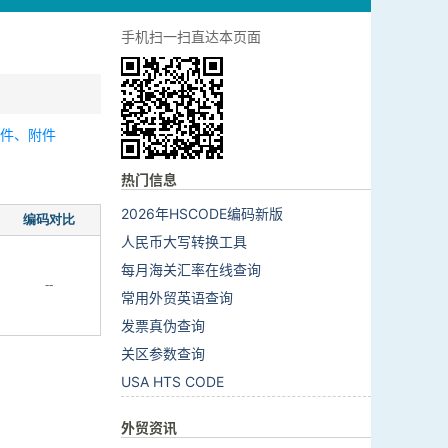
手机扫一扫直达本页面
零件、附件
热门信息
2026年HSCODE编码新版
编码对比
人民币大写转换工具
每月海关汇率在线查询
--
常用外贸英语查询
发票真伪查询
关区参数查询
USA HTS CODE
外贸资讯