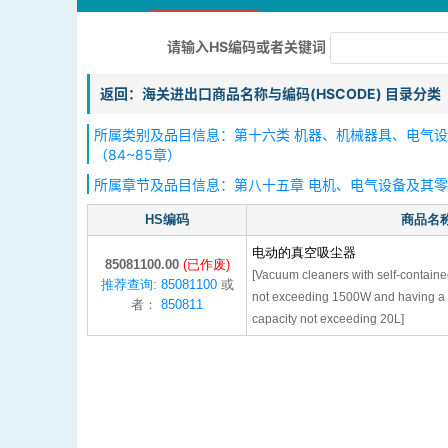
请输入HS编码或者关键词
返回：海关进出口商品名称与编码(HSCODE) 目录分类
所属类别及品目信息：第十六类 机器、机械器具、电气
（84~85章）
所属章节及品目信息：第八十五章 电机、电气设备及其
HS编码
商品名
电动的真空吸尘器
85081100.00
(已作废)
[Vacuum cleaners with self-contained
推荐查询: 85081100
或
not exceeding 1500W and having a d
者：
850811
capacity not exceeding 20L]