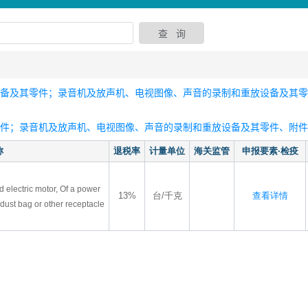
设备及其零件；录音机及放声机、电视图像、声音的录制和重放设备及其
零件；录音机及放声机、电视图像、声音的录制和重放设备及其零件、附件
称
退税率
计量单位
海关监管
申报要素·检疫
 electric motor, Of a power
13%
台/千克
查看详情
ust bag or other receptacle