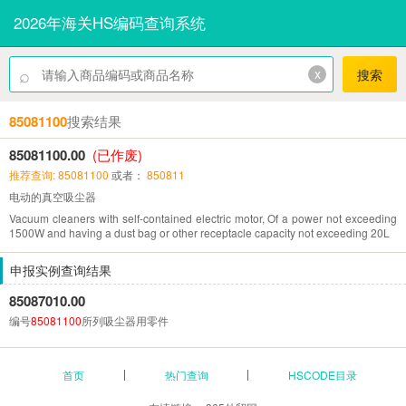
2026年海关HS编码查询系统
⌕
x
搜索
85081100
搜索结果
85081100.00
(已作废)
推荐查询: 85081100
或者：
850811
电动的真空吸尘器
Vacuum cleaners with self-contained electric motor, Of a power not exceeding
1500W and having a dust bag or other receptacle capacity not exceeding 20L
申报实例查询结果
85087010.00
编号
85081100
所列吸尘器用零件
首页
热门查询
HSCODE目录