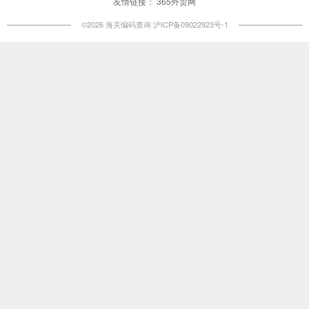
友情链接：
365外贸网
©2026 海关编码查询
沪ICP备09022923号-1