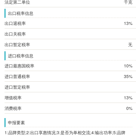
法定第二单位
千克
出口税率信息
出口退税率
13%
出口关税率
出口暂定税率
无
进口税率信息
进口最惠国税率
10%
进口普通税率
35%
进口暂定税率
增值税率
13%
消费税率
0%
申报要素
1:品牌类型;2:出口享惠情况;3:是否为单相交流;4:输出功率;5:品牌