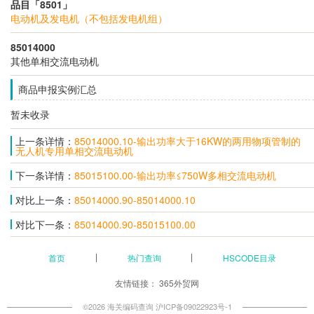
品目「8501」
电动机及发电机（不包括发电机组）
85014000
其他单相交流电动机
商品申报实例汇总
暂未收录
上一条详情：
85014000.10-输出功率大于16KW的两用物项管制的
无人机专用单相交流电动机
下一条详情：
85015100.00-输出功率≤750W多相交流电动机
对比上一条：
85014000.90-85014000.10
对比下一条：
85014000.90-85015100.00
首页
热门查询
HSCODE目录
友情链接：
365外贸网
©2026 海关编码查询
沪ICP备09022923号-1