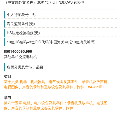
（中文或外文名称）;6:型号;7:GTIN;8:CAS;9:其他
个人行邮税号 无
海关监管条件(无)
HS法定检验检疫(无)
10位HS编码+3位CIQ代码(中国海关申报13位海关编码)
8501400090.999
其他单相交流电动机
所属分类及章节、品目
类目
第十六类 机器、机械器具、电气设备及其零件；录音机及放声机、
电视图像、声音的录制和重放设备及其零件、附件（84~85章）
章节
第八十五章 电机、电气设备及其零件；录音机及放声机、电视图
像、声音的录制和重放设备及其零件、附件