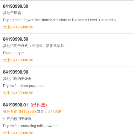
84193990.30
其他干燥箱
Drying cabinet(with the similar standard of Biosafety Level 3 cabinets)
对比-84193990.20
84193990.50
其他污泥干燥机（冷冻式、喷雾式除外）
Sludge dryer
对比-84193990.30
84193990.90
其他用途的干燥器
Dryers for other purposes
对比-84193990.50
84193990.01
(已作废)
推荐查询: 84193990
或者：
841939
生产奶粉用干燥器
Dryers for producing milk powder
对比-84193990.90