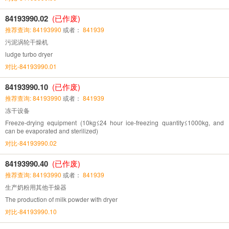
84193990.02
(已作废)
推荐查询: 84193990
或者：
841939
污泥涡轮干燥机
ludge turbo dryer
对比-84193990.01
84193990.10
(已作废)
推荐查询: 84193990
或者：
841939
冻干设备
Freeze-drying equipment (10kg≤24 hour ice-freezing quantity≤1000kg, and
can be evaporated and sterilized)
对比-84193990.02
84193990.40
(已作废)
推荐查询: 84193990
或者：
841939
生产奶粉用其他干燥器
The production of milk powder with dryer
对比-84193990.10