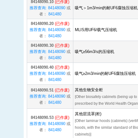
84148090.10
(已作废)
推荐查询: 84148090
或
吸气＞1m3/min的耐UF6腐蚀压缩
者：
841480
84148090.20
(已作废)
推荐查询: 84148090
或
MLIS用UF6/载气压缩机
者：
841480
84148090.30
(已作废)
推荐查询: 84148090
或
吸气≥56m3/s的压缩机
者：
841480
84148090.40
(已作废)
推荐查询: 84148090
或
吸气≥2m3/min的耐UF6腐蚀压缩机
者：
841480
其他生物安全柜
84148090.51
(已作废)
推荐查询: 84148090
或
[Other biosafety cabinets (being up to
者：
841480
prescribed by the World Health Organi
其他层流罩(柜)
84148090.53
(已作废)
[Other laminar hoods (cabinets) (verti
推荐查询: 84148090
或
hoods, with the similar standard of Bi
者：
841480
cabinets)]