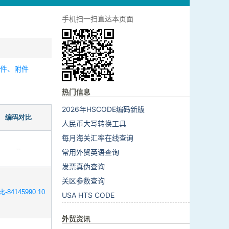
手机扫一扫直达本页面
零件、附件
热门信息
2026年HSCODE编码新版
编码对比
人民币大写转换工具
每月海关汇率在线查询
--
常用外贸英语查询
发票真伪查询
关区参数查询
-84145990.10
USA HTS CODE
外贸资讯