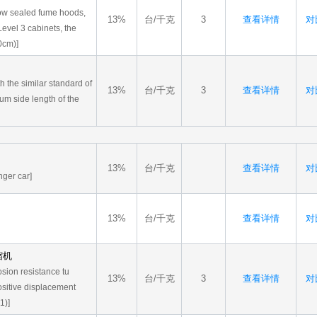
flow sealed fume hoods,
13%
台/千克
3
查看详情
对比
Level 3 cabinets, the
0cm)]
 the similar standard of
13%
台/千克
3
查看详情
对比
um side length of the
13%
台/千克
查看详情
对比
ger car]
13%
台/千克
查看详情
对比
缩机
osion resistance tu
13%
台/千克
3
查看详情
对比
ositive displacement
1)]