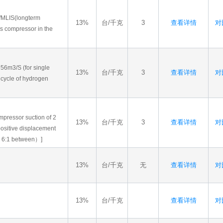
6/MLIS(longterm
13%
台/千克
3
查看详情
对比
as compressor in the
 56m3/S (for single
13%
台/千克
3
查看详情
对比
 cycle of hydrogen
mpressor suction of 2
13%
台/千克
3
查看详情
对比
positive displacement
d 6:1 between）]
13%
台/千克
无
查看详情
对比
13%
台/千克
查看详情
对比